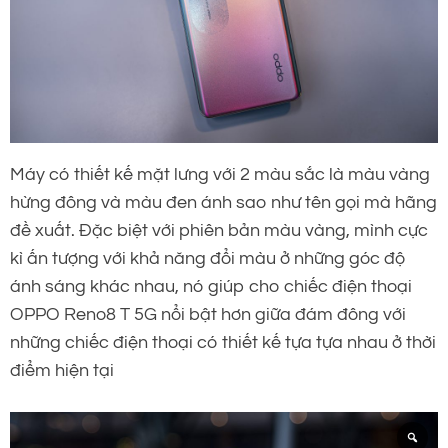
Máy có thiết kế mặt lưng với 2 màu sắc là màu vàng
hừng đông và màu đen ánh sao như tên gọi mà hãng
đề xuất. Đặc biệt với phiên bản màu vàng, mình cực
kì ấn tượng với khả năng đổi màu ở những góc độ
ánh sáng khác nhau, nó giúp cho chiếc điện thoại
OPPO Reno8 T 5G nổi bật hơn giữa đám đông với
những chiếc điện thoại có thiết kế tựa tựa nhau ở thời
điểm hiện tại