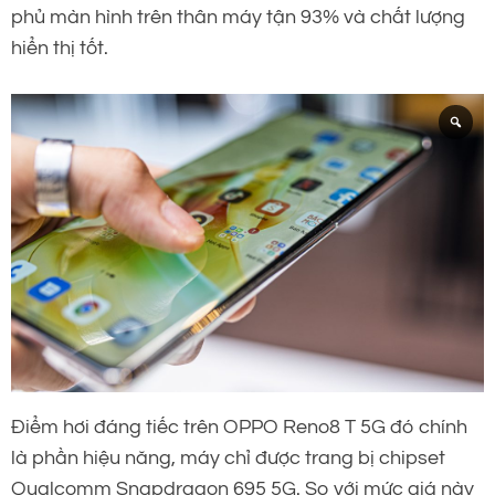
phủ màn hình trên thân máy tận 93% và chất lượng
hiển thị tốt.
Điểm hơi đáng tiếc trên OPPO Reno8 T 5G đó chính
là phần hiệu năng, máy chỉ được trang bị chipset
Qualcomm Snapdragon 695 5G. So với mức giá này