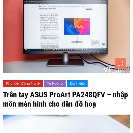
Phụ Kiện Công Nghệ
Xu Hướng
Đánh Giá
Trên tay ASUS ProArt PA248QFV – nhập
môn màn hình cho dân đồ hoạ