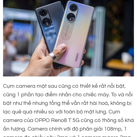
Cụm camera mặt sau cũng có thiết kế rất nổi bật,
cũng 1 phần tạo điểm nhấn cho chiếc máy. To và nổi
bật như thế nhưng tổng thể vẫn rất hài hoà, không bị
lạc quẻ quá nhiều so với toàn bộ mặt lưng. Cụm
camera của OPPO Reno8 T 5G cũng có thông số khá
ấn tượng. Camera chính với độ phân giải 108mp, 1