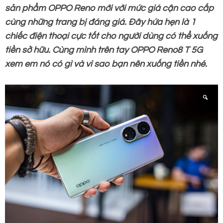
sản phẩm OPPO
Reno mới với mức giá cận cao cấp
cùng những trang bị đáng giá. Đây hứa hẹn là 1
chiếc điện thoại cực tốt cho người dùng có thể xuống
tiền sở hữu. Cùng mình trên tay OPPO Reno8 T 5G
xem em nó có gì và vì sao bạn nên xuống tiền nhé.