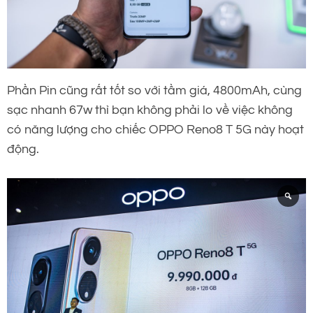
Phần Pin cũng rất tốt so với tầm giá, 4800mAh, cùng
sạc nhanh 67w thì bạn không phải lo về việc không
có năng lượng cho chiếc OPPO Reno8 T 5G này hoạt
động.