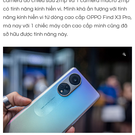
camera đo chiều sâu 2mp và 1 camera macro 2mp
có tính năng kính hiển vi. Mình khá ấn tượng với tính
năng kính hiển vi từ dòng cao cấp OPPO Find X3 Pro,
mà nay với 1 chiếc máy cận cao cấp mình cũng đã
sở hữu được tính năng này.