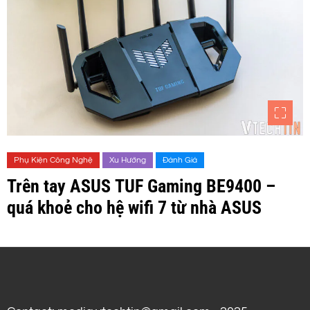
Phụ Kiện Công Nghệ
Xu Hướng
Đánh Giá
Trên tay ASUS TUF Gaming BE9400 –
quá khoẻ cho hệ wifi 7 từ nhà ASUS