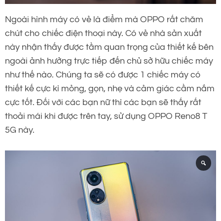
Ngoài hình máy có vẻ là điểm mà OPPO rất chăm
chút cho chiếc điện thoại này. Có vẻ nhà sản xuất
này nhận thấy được tầm quan trọng của thiết kế bên
ngoài ảnh hưởng trực tiếp đến chủ sở hữu chiếc máy
như thế nào. Chúng ta sẽ có được 1 chiếc máy có
thiết kế cực kì mỏng, gọn, nhẹ và cảm giác cầm nắm
cực tốt. Đối với các bạn nữ thì các bạn sẽ thấy rất
thoải mái khi được trên tay, sử dụng OPPO Reno8 T
5G này.