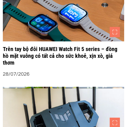
Trên tay bộ đôi HUAWEI Watch Fit 5 series – đồng
hồ mặt vuông có tất cả cho sức khoẻ, xịn xò, giá
thơm
28/07/2026