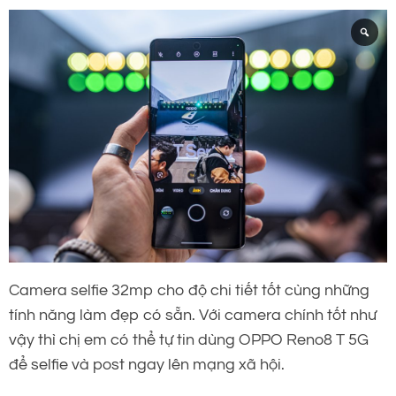
Camera selfie 32mp cho độ chi tiết tốt cùng những
tính năng làm đẹp có sẵn. Với camera chính tốt như
vậy thì chị em có thể tự tin dùng OPPO Reno8 T 5G
để selfie và post ngay lên mạng xã hội.