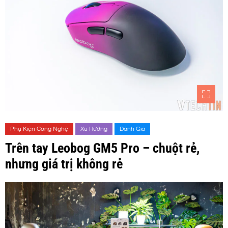
Phụ Kiện Công Nghệ
Xu Hướng
Đánh Giá
Trên tay Leobog GM5 Pro – chuột rẻ,
nhưng giá trị không rẻ