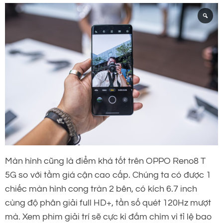
Màn hình cũng là điểm khá tốt trên OPPO Reno8 T
5G so với tầm giá cận cao cấp. Chúng ta có được 1
chiếc màn hình cong tràn 2 bên, có kích 6.7 inch
cùng độ phân giải full HD+, tần số quét 120Hz mượt
mà. Xem phim giải trí sẽ cực kì đắm chìm vì tỉ lệ bao