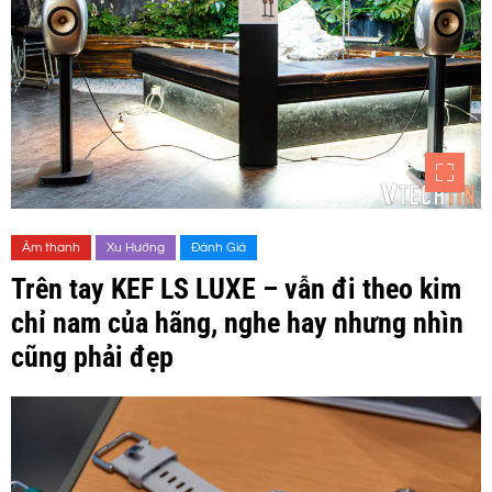
Âm thanh
Xu Hướng
Đánh Giá
Trên tay KEF LS LUXE – vẫn đi theo kim
chỉ nam của hãng, nghe hay nhưng nhìn
cũng phải đẹp