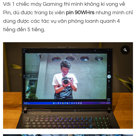
Với 1 chiếc máy Gaming thì mình không kì vọng về
Pin, dù được trang bị viên
pin 90WHrs
nhưng mình chỉ
dùng được các tác vụ văn phòng loanh quanh 4
tiếng đến 5 tiếng.