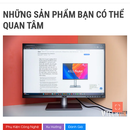
NHỮNG SẢN PHẨM BẠN CÓ THỂ
QUAN TÂM
Phụ Kiện Công Nghệ
Xu Hướng
Đánh Giá