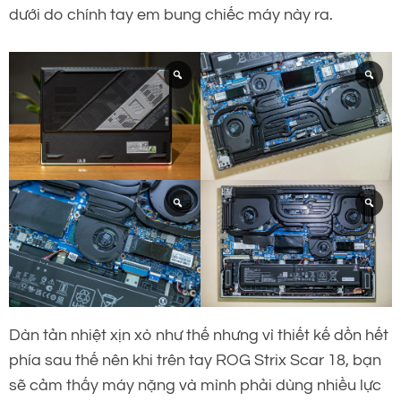
dưới do chính tay em bung chiếc máy này ra.
Dàn tản nhiệt xịn xò như thế nhưng vì thiết kế dồn hết
phía sau thế nên khi trên tay ROG Strix Scar 18, bạn
sẽ cảm thấy máy nặng và mình phải dùng nhiều lực