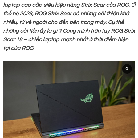
laptop cao cấp siêu hiệu năng Strix Scar của ROG. Ở
thế hệ 2023, ROG Strix Scar có những cải thiện khá
nhiều, từ vẻ ngoài cho đến bên trong máy. Cụ thể
những cải tiến ấy là gì ? Cùng mình trên tay ROG Strix
Scar 18 – chiếc laptop mạnh nhất ở thời điểm hiện
tại của ROG.