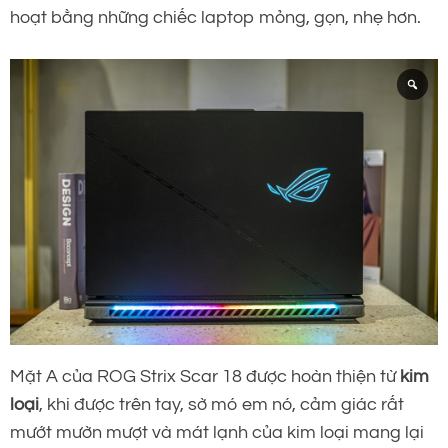
hoạt bằng những chiếc laptop mỏng, gọn, nhẹ hơn.
Mặt A của ROG Strix Scar 18 được hoàn thiện từ
kim
loại
, khi được trên tay, sờ mó em nó, cảm giác rất
mướt mườn mượt và mát lạnh của kim loại mang lại