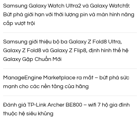
Samsung Galaxy Watch Ultra2 và Galaxy Watch9:
Bứt phá giới hạn với thời lượng pin và màn hình nâng
cấp vượt trội
Samsung giới thiệu bộ ba Galaxy Z Fold8 Ultra,
Galaxy Z Fold8 và Galaxy Z Flip8, định hình thế hệ
Galaxy Gập Chuẩn Mới
ManageEngine Marketplace ra mắt – bứt phá sức
mạnh cho các nền tảng của hãng
Đánh giá TP-Link Archer BE800 – wifi 7 hộ gia đình
thuộc hệ siêu khủng