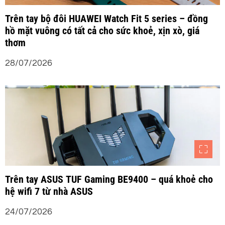
Trên tay bộ đôi HUAWEI Watch Fit 5 series – đồng
hồ mặt vuông có tất cả cho sức khoẻ, xịn xò, giá
thơm
28/07/2026
Trên tay ASUS TUF Gaming BE9400 – quá khoẻ cho
hệ wifi 7 từ nhà ASUS
24/07/2026