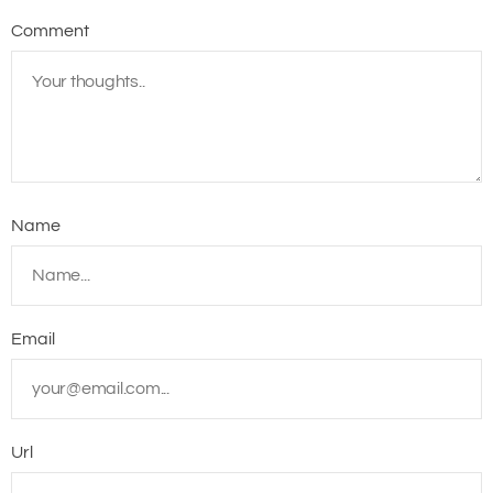
Comment
Name
Email
Url