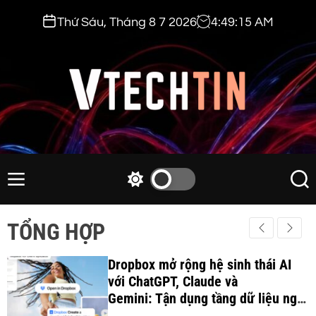
S
Thứ Sáu, Tháng 8 7 2026
4
:
49
:
17
AM
k
i
p
t
o
c
v
o
t
n
e
M
S
S
t
e
w
e
c
e
n
i
a
h
TỔNG HỢP
n
u
t
r
t
t
c
c
i
Dropbox mở rộng hệ sinh thái AI
h
h
c
với ChatGPT, Claude và
n
o
Gemini: Tận dụng tầng dữ liệu ngữ
.
l
cảnh để tối ưu hóa quy trình làm