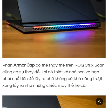
Phần
Armor Cap
có thể thay thế trên ROG Strix Scar
cũng có sự thay đổi khi có thiết kế nhỏ hơn và bạn
phải nhất lên để lấy ra chứ không có khả năng trượt
xong lấy ra như những chiếc máy thế hệ cũ.