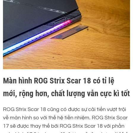
Màn hình ROG Strix Scar 18 có tỉ lệ
mới, rộng hơn, chất lượng vẫn cực kì tốt
ROG Strix Scar 18 cũng có được sự cải tiến vượt trội
về màn hình so với thế hệ tiền nhiệm. ROG Strix Scar
17 sẽ được thay thế bới ROG Strix Scar 18 với phần