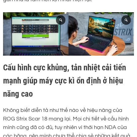
Cấu hình cực khủng, tản nhiệt cải tiến
mạnh giúp máy cực kì ổn định ở hiệu
năng cao
Không biết diễn tả như thế nào về hiệu năng của
ROG Strix Scar 18 mang lại. Mọi chi tiết về cấu hình
mình cũng đã có đủ, tuy nhiên vì thời hạn NDA của
các hãng, nên mình chưa thể chia sẻ những kết quả