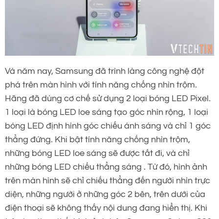
Và năm nay, Samsung đã trình làng công nghệ đột
phá trên màn hình với tính năng chống nhìn trộm.
Hãng đã dùng cơ chế sử dụng 2 loại bóng LED Pixel.
1 loại là bóng LED loe sáng tạo góc nhìn rộng, 1 loại
bóng LED định hình góc chiếu ánh sáng và chỉ 1 góc
thẳng đứng. Khi bật tính năng chống nhìn trộm,
những bóng LED loe sáng sẽ được tắt đi, và chỉ
những bóng LED chiếu thẳng sáng . Từ đó, hình ảnh
trên màn hình sẽ chỉ chiếu thẳng đến người nhìn trực
diện, những người ở những góc 2 bên, trên dưới của
điện thoại sẽ không thấy nội dung đang hiển thị. Khi