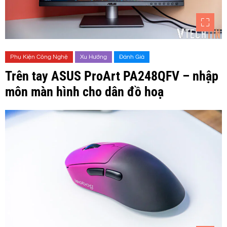
Phụ Kiện Công Nghệ
Xu Hướng
Đánh Giá
Trên tay ASUS ProArt PA248QFV – nhập
môn màn hình cho dân đồ hoạ