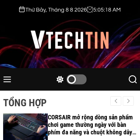
S
Thứ Bảy, Tháng 8 8 2026
5
:
05
:
19
AM
k
i
p
t
o
c
v
o
t
n
e
M
S
S
t
e
w
e
c
e
n
i
a
h
TỔNG HỢP
n
u
t
r
t
t
c
c
i
CORSAIR mở rộng dòng sản phẩm
h
h
c
chơi game thường ngày với bàn
n
o
phím đa năng và chuột không dây
.
l
công thái học