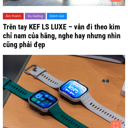
Âm thanh
Xu Hướng
Đánh Giá
Trên tay KEF LS LUXE – vẫn đi theo kim
chỉ nam của hãng, nghe hay nhưng nhìn
cũng phải đẹp