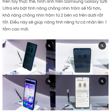
trên tay thực thế, hình ảnh trên Samsung Galaxy S26
Ultra khi bật tính năng chống nhìn trộm sẽ tối hơn,
khả năng chống nhìn trộm từ 2 bên và trên dưới rất
tốt. Điều này sẽ giúp năng tính riêng tư cá nhân lên 1
tầm cao mới.