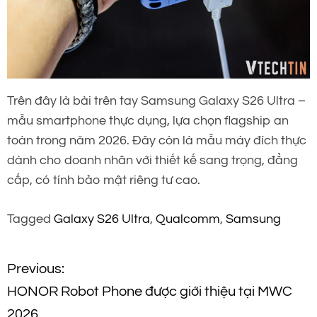
Trên đây là bài trên tay Samsung Galaxy S26 Ultra –
mẫu smartphone thực dụng, lựa chọn flagship an
toàn trong năm 2026. Đây còn là mẫu máy đích thực
dành cho doanh nhân với thiết kế sang trọng, đẳng
cấp, có tính bảo mật riêng tư cao.
Tagged
Galaxy S26 Ultra
,
Qualcomm
,
Samsung
Đ
Previous:
HONOR Robot Phone được giới thiệu tại MWC
i
2026