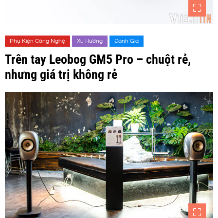
Phụ Kiện Công Nghệ
Xu Hướng
Đánh Giá
Trên tay Leobog GM5 Pro – chuột rẻ,
nhưng giá trị không rẻ