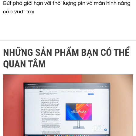
Bứt phá giới hạn với thời lượng pin và màn hình nâng
cấp vượt trội
NHỮNG SẢN PHẨM BẠN CÓ THỂ
QUAN TÂM