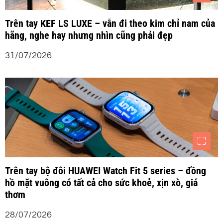
Trên tay KEF LS LUXE – vẫn đi theo kim chỉ nam của
hãng, nghe hay nhưng nhìn cũng phải đẹp
31/07/2026
Trên tay bộ đôi HUAWEI Watch Fit 5 series – đồng
hồ mặt vuông có tất cả cho sức khoẻ, xịn xò, giá
thơm
28/07/2026