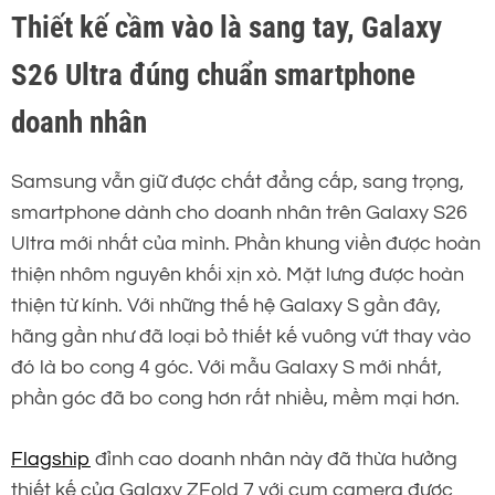
Thiết kế cầm vào là sang tay, Galaxy
S26 Ultra đúng chuẩn smartphone
doanh nhân
Samsung vẫn giữ được chất đẳng cấp, sang trọng,
smartphone dành cho doanh nhân trên Galaxy S26
Ultra mới nhất của mình. Phần khung viền được hoàn
thiện nhôm nguyên khối xịn xò. Mặt lưng được hoàn
thiện từ kính. Với những thế hệ Galaxy S gần đây,
hãng gần như đã loại bỏ thiết kế vuông vứt thay vào
đó là bo cong 4 góc. Với mẫu Galaxy S mới nhất,
phần góc đã bo cong hơn rất nhiều, mềm mại hơn.
Flagship
đỉnh cao doanh nhân này đã thừa hưởng
thiết kế của Galaxy ZFold 7 với cụm camera được