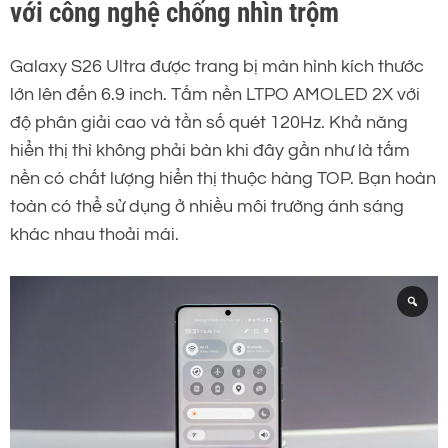
với công nghệ chống nhìn trộm
Galaxy S26 Ultra được trang bị màn hình kích thước
lớn lên đến 6.9 inch. Tấm nền LTPO AMOLED 2X với
độ phân giải cao và tần số quét 120Hz. Khả năng
hiển thị thì không phải bàn khi đây gần như là tấm
nền có chất lượng hiển thị thuộc hàng TOP. Bạn hoàn
toàn có thể sử dụng ở nhiều môi trường ánh sáng
khác nhau thoải mái.