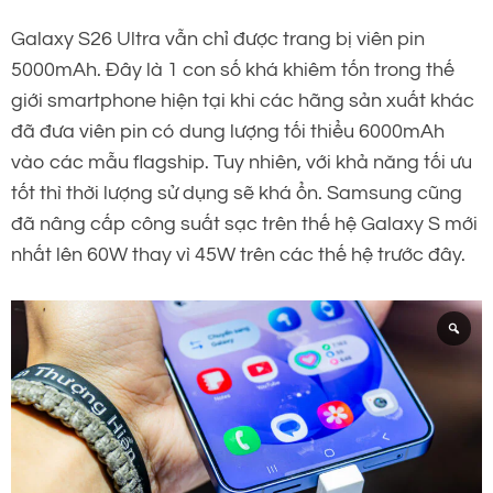
Galaxy S26 Ultra vẫn chỉ được trang bị viên pin
5000mAh. Đây là 1 con số khá khiêm tốn trong thế
giới smartphone hiện tại khi các hãng sản xuất khác
đã đưa viên pin có dung lượng tối thiểu 6000mAh
vào các mẫu flagship. Tuy nhiên, với khả năng tối ưu
tốt thì thời lượng sử dụng sẽ khá ổn. Samsung cũng
đã nâng cấp công suất sạc trên thế hệ Galaxy S mới
nhất lên 60W thay vì 45W trên các thế hệ trước đây.