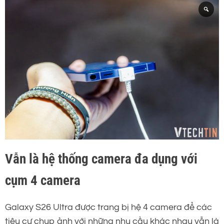
Vẫn là hệ thống camera đa dụng với
cụm 4 camera
Galaxy S26 Ultra được trang bị hệ 4 camera để các
tiêu cự chụp ảnh với những nhu cầu khác nhau vẫn là