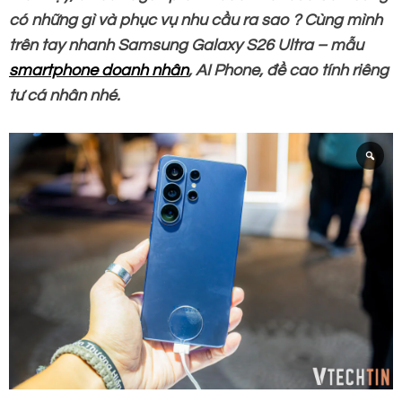
có những gì và phục vụ nhu cầu ra sao ? Cùng mình
trên tay nhanh Samsung Galaxy S26 Ultra – mẫu
smartphone doanh nhân
, AI Phone, đề cao tính riêng
tư cá nhân nhé.