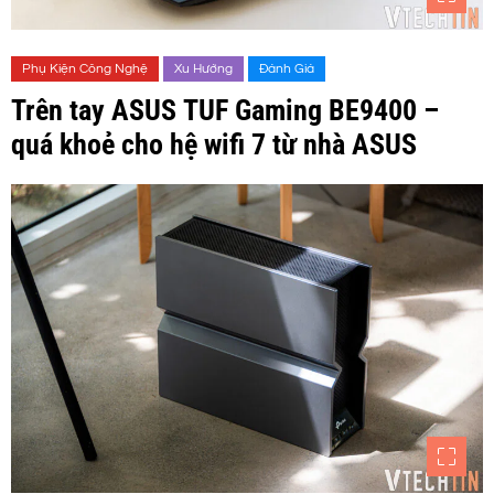
Phụ Kiện Công Nghệ
Xu Hướng
Đánh Giá
Trên tay ASUS TUF Gaming BE9400 –
quá khoẻ cho hệ wifi 7 từ nhà ASUS