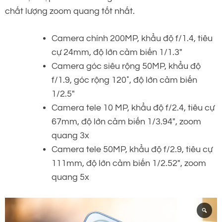
chất lượng zoom quang tốt nhất.
Camera chính 200MP, khẩu độ f/1.4, tiêu
cự 24mm, độ lớn cảm biến 1/1.3″
Camera góc siêu rộng 50MP, khẩu độ
f/1.9, góc rộng 120˚, độ lớn cảm biến
1/2.5″
Camera tele 10 MP, khẩu độ f/2.4, tiêu cự
67mm, độ lớn cảm biến 1/3.94″, zoom
quang 3x
Camera tele 50MP, khẩu độ f/2.9, tiêu cự
111mm, độ lớn cảm biến 1/2.52″, zoom
quang 5x