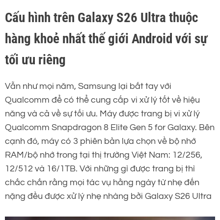
Cấu hình trên Galaxy S26 Ultra thuộc
hàng khoẻ nhất thế giới Android với sự
tối ưu riêng
Vẫn như mọi năm, Samsung lại bắt tay với
Qualcomm để có thể cung cấp vi xử lý tốt về hiệu
năng và cả về sự tối ưu. Máy được trang bị vi xử lý
Qualcomm Snapdragon 8 Elite Gen 5 for Galaxy. Bên
cạnh đó, máy có 3 phiên bản lựa chọn về bộ nhớ
RAM/bộ nhớ trong tại thị trường Việt Nam: 12/256,
12/512 và 16/1TB. Với những gì được trang bị thì
chắc chắn rằng mọi tác vụ hằng ngày từ nhẹ đến
nặng đều được xử lý nhẹ nhàng bởi Galaxy S26 Ultra