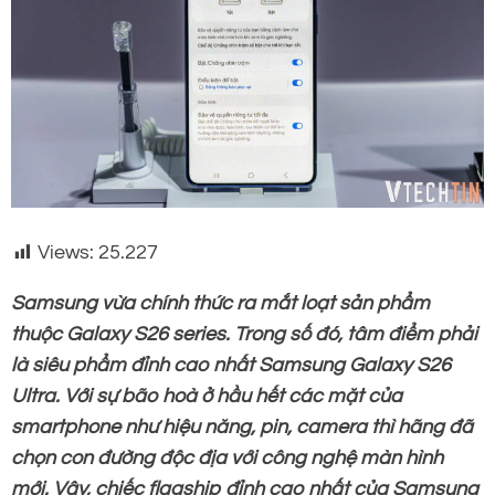
Views:
25.227
Samsung vừa chính thức ra mắt loạt sản phẩm
thuộc Galaxy S26 series. Trong số đó, tâm điểm phải
là siêu phẩm đỉnh cao nhất Samsung Galaxy S26
Ultra. Với sự bão hoà ở hầu hết các mặt của
smartphone như hiệu năng, pin, camera thì hãng đã
chọn con đường độc địa với công nghệ màn hình
mới. Vậy, chiếc flagship đỉnh cao nhất của Samsung