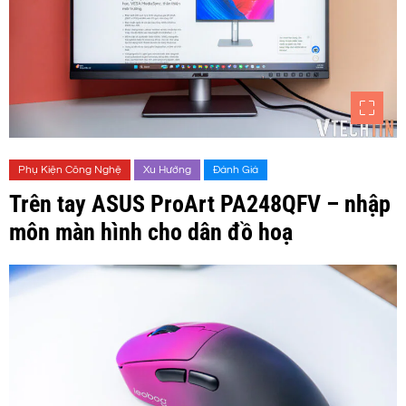
Phụ Kiện Công Nghệ
Xu Hướng
Đánh Giá
Trên tay ASUS ProArt PA248QFV – nhập
môn màn hình cho dân đồ hoạ