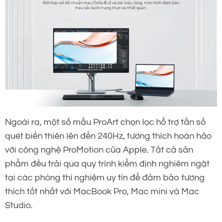
Ngoài ra, một số mẫu ProArt chọn lọc hỗ trợ tần số
quét biến thiên lên đến 240Hz, tương thích hoàn hảo
với công nghệ ProMotion của Apple. Tất cả sản
phẩm đều trải qua quy trình kiểm định nghiêm ngặt
tại các phòng thí nghiệm uy tín để đảm bảo tương
thích tốt nhất với MacBook Pro, Mac mini và Mac
Studio.