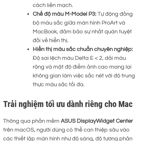
cách liền mạch.
Chế độ màu M-Model P3:
Tự động đồng
bộ màu sắc giữa màn hình ProArt và
MacBook, đảm bảo sự nhất quán tuyệt
đối về hiển thị.
Hiển thị màu sắc chuẩn chuyên nghiệp:
Độ sai lệch màu Delta E < 2, dải màu
rộng và mật độ điểm ảnh cao mang lại
không gian làm việc sắc nét với độ trung
thực màu sắc tối đa.
Trải nghiệm tối ưu dành riêng cho Mac
Thông qua phần mềm
ASUS DisplayWidget Center
trên macOS, người dùng có thể can thiệp sâu vào
các thiết lập màn hình như độ sáng, độ tương phản