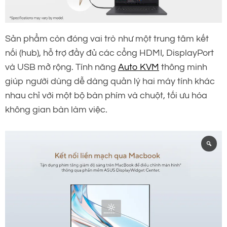
Sản phẩm còn đóng vai trò như một trung tâm kết
nối (hub), hỗ trợ đầy đủ các cổng HDMI, DisplayPort
và USB mở rộng. Tính năng
Auto KVM
thông minh
giúp người dùng dễ dàng quản lý hai máy tính khác
nhau chỉ với một bộ bàn phím và chuột, tối ưu hóa
không gian bàn làm việc.