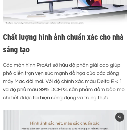
Chất lượng hình ảnh chuẩn xác cho nhà
sáng tạo
Các màn hình ProArt sở hữu độ phân giải cao giúp
phô diễn trọn vẹn sức mạnh đồ họa của các dòng
máy Mac đời mới. Với độ chính xác màu Delta E < 1
và độ phủ màu 99% DCI-P3, sản phẩm đảm bảo mọi
chi tiết được tái hiện sống động và trung thực.