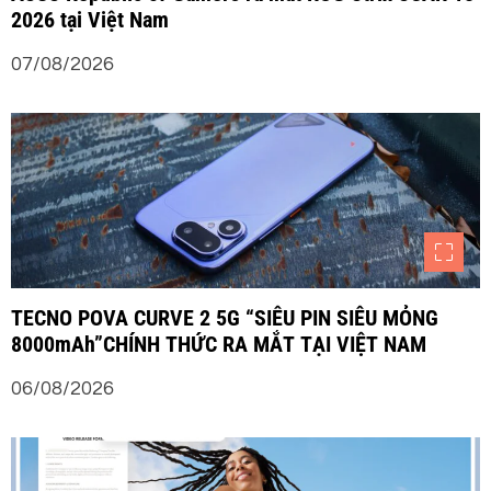
2026 tại Việt Nam
07/08/2026
TECNO POVA CURVE 2 5G “SIÊU PIN SIÊU MỎNG
8000mAh”CHÍNH THỨC RA MẮT TẠI VIỆT NAM
06/08/2026