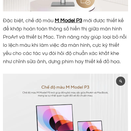
Đặc biệt, chế độ màu
M Model P3
mới được thiết kế
để khớp hoàn toàn thông số hiển thị giữa màn hình
ProArt và thiết bị Mac. Tính năng này giúp loại bỏ nỗi
lo lệch màu khi làm việc đa màn hình, cực kỳ thiết
yếu cho các tác vụ đòi hỏi độ chuẩn xác khắt khe
như chỉnh sửa ảnh, dựng phim hay thiết kế đồ họa.