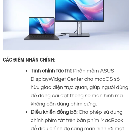
CÁC ĐIỂM NHẤN CHÍNH:
Tinh chỉnh tức thì:
Phần mềm ASUS
DisplayWidget Center cho macOS sở
hữu giao diện trực quan, giúp người dùng
dễ dàng cài đặt thông số màn hình mà
không cần dùng phím cứng.
Điều khiển đồng bộ:
Cho phép sử dụng
chính phím tắt trên bàn phím MacBook
để điều chỉnh độ sáng màn hình rời một