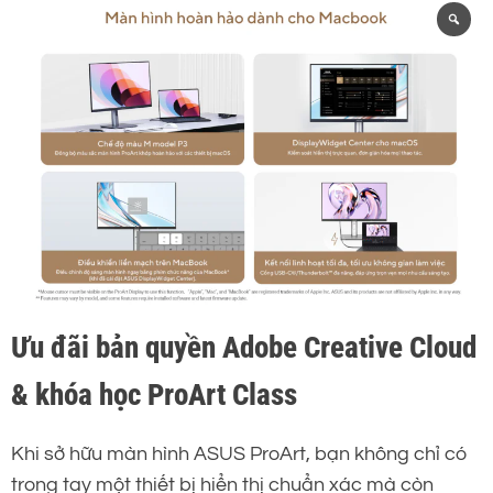
Ưu đãi bản quyền Adobe Creative Cloud
& khóa học ProArt Class
Khi sở hữu màn hình ASUS ProArt, bạn không chỉ có
trong tay một thiết bị hiển thị chuẩn xác mà còn