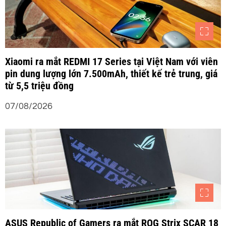
Xiaomi ra mắt REDMI 17 Series tại Việt Nam với viên
pin dung lượng lớn 7.500mAh, thiết kế trẻ trung, giá
từ 5,5 triệu đồng
07/08/2026
ASUS Republic of Gamers ra mắt ROG Strix SCAR 18