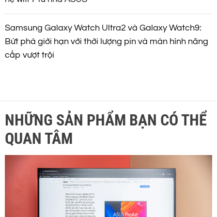
Samsung Galaxy Watch Ultra2 và Galaxy Watch9:
Bứt phá giới hạn với thời lượng pin và màn hình nâng
cấp vượt trội
NHỮNG SẢN PHẨM BẠN CÓ THỂ
QUAN TÂM