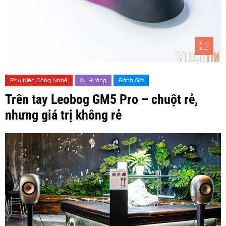
Phụ Kiện Công Nghệ
Xu Hướng
Đánh Giá
Trên tay Leobog GM5 Pro – chuột rẻ,
nhưng giá trị không rẻ