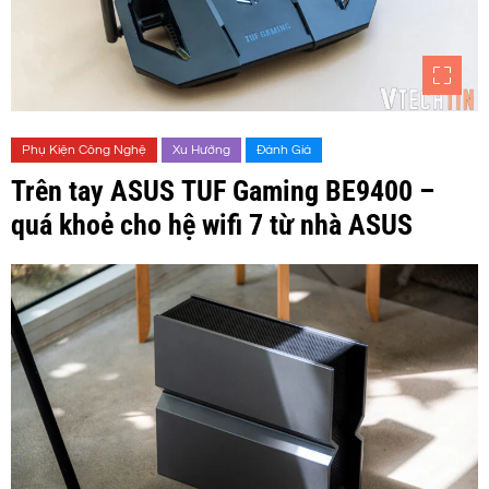
Phụ Kiện Công Nghệ
Xu Hướng
Đánh Giá
Trên tay ASUS TUF Gaming BE9400 –
quá khoẻ cho hệ wifi 7 từ nhà ASUS