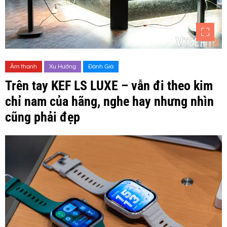
Âm thanh
Xu Hướng
Đánh Giá
Trên tay KEF LS LUXE – vẫn đi theo kim
chỉ nam của hãng, nghe hay nhưng nhìn
cũng phải đẹp