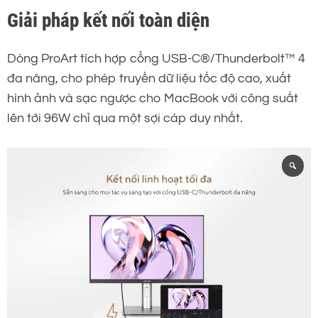
Giải pháp kết nối toàn diện
Dòng ProArt tích hợp cổng USB-C®/Thunderbolt™ 4
đa năng, cho phép truyền dữ liệu tốc độ cao, xuất
hình ảnh và sạc ngược cho MacBook với công suất
lên tới 96W chỉ qua một sợi cáp duy nhất.