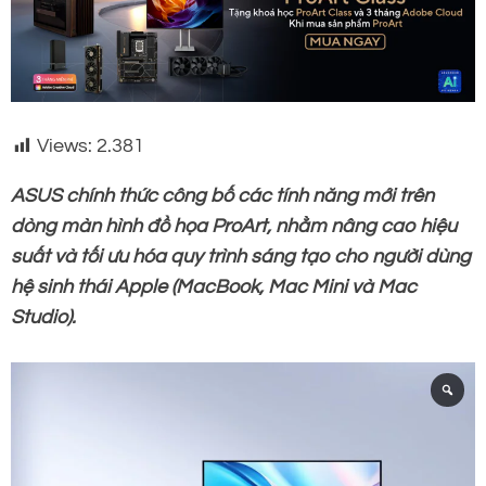
Views:
2.381
ASUS chính thức công bố các tính năng mới trên
dòng màn hình đồ họa ProArt, nhằm nâng cao hiệu
suất và tối ưu hóa quy trình sáng tạo cho người dùng
hệ sinh thái Apple (MacBook, Mac Mini và Mac
Studio).