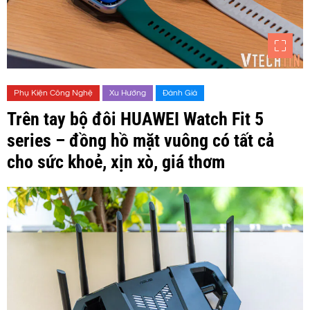
Phụ Kiện Công Nghệ
Xu Hướng
Đánh Giá
Trên tay bộ đôi HUAWEI Watch Fit 5
series – đồng hồ mặt vuông có tất cả
cho sức khoẻ, xịn xò, giá thơm