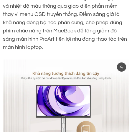
và nhiệt độ màu thông qua giao diện phần mềm
thay vì menu OSD truyền thống. Điểm sáng giá là
khả năng đồng bộ hóa phần cứng, cho phép dùng
phím chức năng trên MacBook để tăng giảm độ
sáng màn hình ProArt tiện lợi như đang thao tác trên
màn hình laptop.