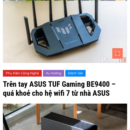
Phụ Kiện Công Nghệ
Xu Hướng
Đánh Giá
Trên tay ASUS TUF Gaming BE9400 –
quá khoẻ cho hệ wifi 7 từ nhà ASUS