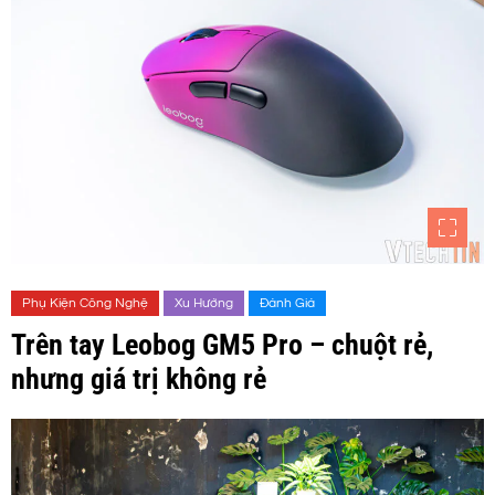
Phụ Kiện Công Nghệ
Xu Hướng
Đánh Giá
Trên tay Leobog GM5 Pro – chuột rẻ,
nhưng giá trị không rẻ