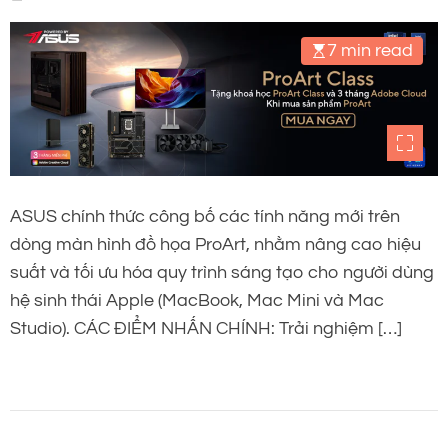
7 min read
ASUS chính thức công bố các tính năng mới trên
dòng màn hình đồ họa ProArt, nhằm nâng cao hiệu
suất và tối ưu hóa quy trình sáng tạo cho người dùng
hệ sinh thái Apple (MacBook, Mac Mini và Mac
Studio). CÁC ĐIỂM NHẤN CHÍNH: Trải nghiệm […]