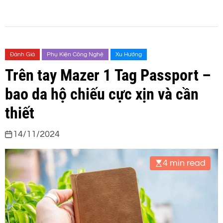
Đánh Giá
Phụ Kiện Công Nghệ
Xu Hướng
Trên tay Mazer 1 Tag Passport –
bao da hộ chiếu cực xịn và cần
thiết
14/11/2024
4 min read