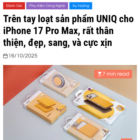
Đánh Giá
Phụ Kiện Công Nghệ
Xu Hướng
Trên tay loạt sản phẩm UNIQ cho
iPhone 17 Pro Max, rất thân
thiện, đẹp, sang, và cực xịn
16/10/2025
7 min read