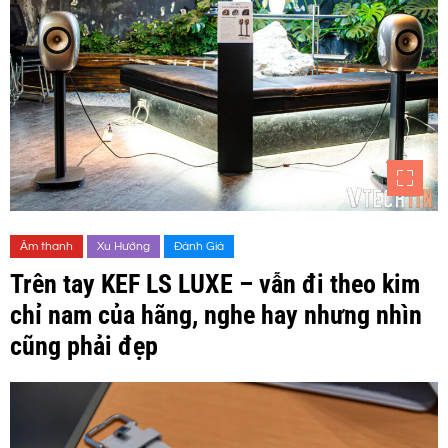
Âm thanh
Xu Hướng
Đánh Giá
Trên tay KEF LS LUXE – vẫn đi theo kim
chỉ nam của hãng, nghe hay nhưng nhìn
cũng phải đẹp