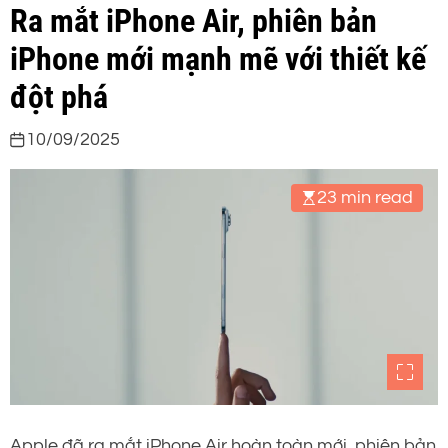
Ra mắt iPhone Air, phiên bản
iPhone mới mạnh mẽ với thiết kế
đột phá
10/09/2025
23 min read
Apple đã ra mắt iPhone Air hoàn toàn mới, phiên bản