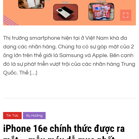
Thị trường smartphone hiện tại ở Việt Nam khá đa
dạng các nhãn hàng. Chúng ta có sự góp mặt của 2
ông lớn trên thế giới là Samsung và Apple. Bên cạnh
đó là sự phát triển vượt trội của các nhãn hàng Trung
Quốc. Thế […]
Tin Tức
Xu Hướng
iPhone 16e chính thức được ra