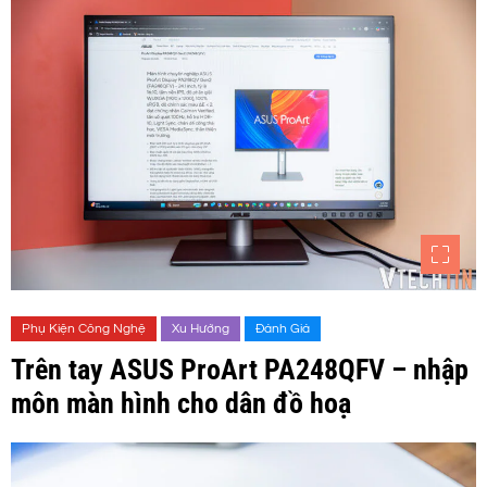
Phụ Kiện Công Nghệ
Xu Hướng
Đánh Giá
Trên tay ASUS ProArt PA248QFV – nhập
môn màn hình cho dân đồ hoạ