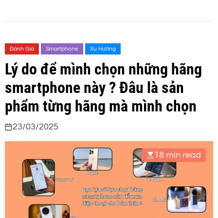
Đánh Giá
Smartphone
Xu Hướng
Lý do để mình chọn những hãng
smartphone này ? Đâu là sản
phẩm từng hãng mà mình chọn
23/03/2025
18 min read