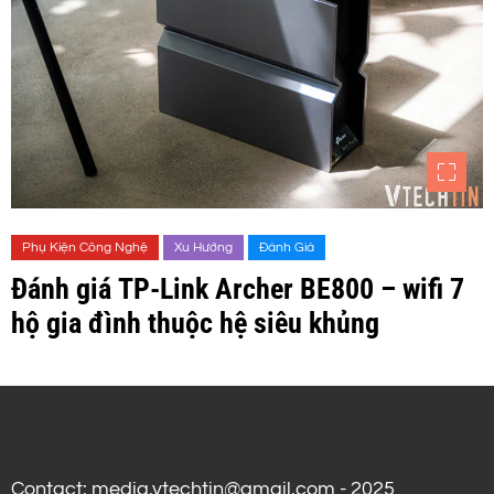
Phụ Kiện Công Nghệ
Xu Hướng
Đánh Giá
Đánh giá TP-Link Archer BE800 – wifi 7
hộ gia đình thuộc hệ siêu khủng
Contact: media.vtechtin@gmail.com - 2025