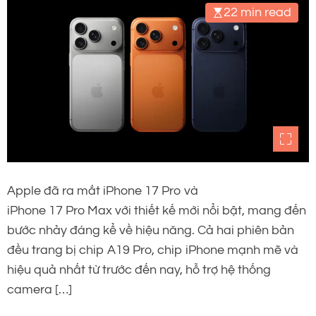
22 min read
Apple đã ra mắt iPhone 17 Pro và
iPhone 17 Pro Max với thiết kế mới nổi bật, mang đến
bước nhảy đáng kể về hiệu năng. Cả hai phiên bản
đều trang bị chip A19 Pro, chip iPhone mạnh mẽ và
hiệu quả nhất từ trước đến nay, hỗ trợ hệ thống
camera […]