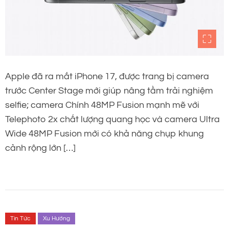
Apple đã ra mắt iPhone 17, được trang bị camera
trước Center Stage mới giúp nâng tầm trải nghiệm
selfie; camera Chính 48MP Fusion mạnh mẽ với
Telephoto 2x chất lượng quang học và camera Ultra
Wide 48MP Fusion mới có khả năng chụp khung
cảnh rộng lớn […]
Tin Tức
Xu Hướng