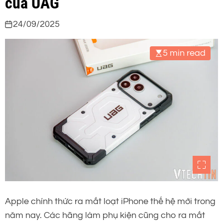
của UAG
24/09/2025
5 min read
Apple chính thức ra mắt loạt iPhone thế hệ mới trong
năm nay. Các hãng làm phụ kiện cũng cho ra mắt