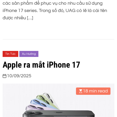
các sản phẩm để phục vụ cho nhu cầu sử dụng
iPhone 17 series. Trong số đó, UAG có lẽ là cái tên
được nhiều […]
Tin Tức
Xu Hướng
Apple ra mắt iPhone 17
10/09/2025
18 min read