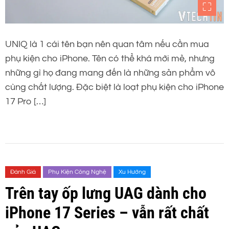
UNIQ là 1 cái tên bạn nên quan tâm nếu cần mua
phụ kiện cho iPhone. Tên có thể khá mới mẻ, nhưng
những gì họ đang mang đến là những sản phẩm vô
cùng chất lượng. Đặc biệt là loạt phụ kiện cho iPhone
17 Pro […]
Đánh Giá
Phụ Kiện Công Nghệ
Xu Hướng
Trên tay ốp lưng UAG dành cho
iPhone 17 Series – vẫn rất chất