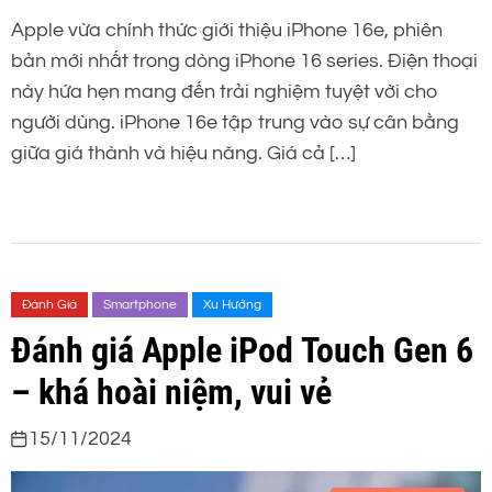
Apple vừa chính thức giới thiệu iPhone 16e, phiên
bản mới nhất trong dòng iPhone 16 series. Điện thoại
này hứa hẹn mang đến trải nghiệm tuyệt vời cho
người dùng. iPhone 16e tập trung vào sự cân bằng
giữa giá thành và hiệu năng. Giá cả […]
Đánh Giá
Smartphone
Xu Hướng
Đánh giá Apple iPod Touch Gen 6
– khá hoài niệm, vui vẻ
15/11/2024