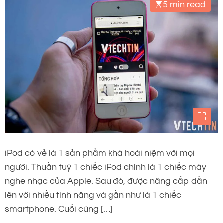
5 min read
iPod có vẻ là 1 sản phẩm khá hoài niệm với mọi
người. Thuần tuý 1 chiếc iPod chính là 1 chiếc máy
nghe nhạc của Apple. Sau đó, được nâng cấp dần
lên với nhiều tính năng và gần như là 1 chiếc
smartphone. Cuối cùng […]