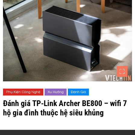
Phụ Kiện Công Nghệ
Xu Hướng
Đánh Giá
Đánh giá TP-Link Archer BE800 – wifi 7
hộ gia đình thuộc hệ siêu khủng