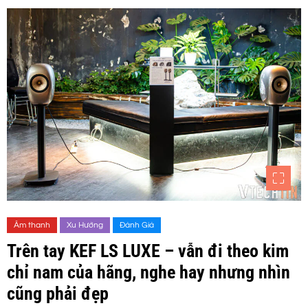
Âm thanh
Xu Hướng
Đánh Giá
Trên tay KEF LS LUXE – vẫn đi theo kim
chỉ nam của hãng, nghe hay nhưng nhìn
cũng phải đẹp