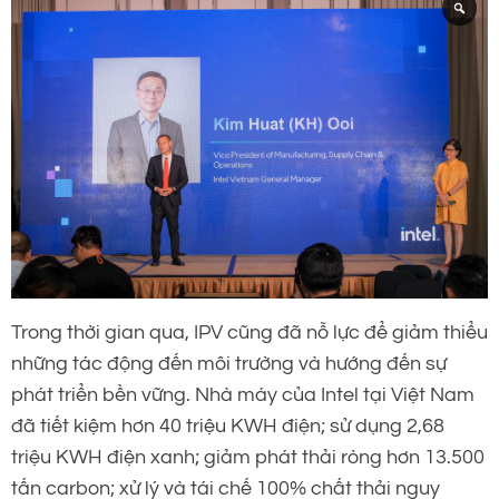
Trong thời gian qua, IPV cũng đã nỗ lực để giảm thiểu
những tác động đến môi trường và hướng đến sự
phát triển bền vững. Nhà máy của Intel tại Việt Nam
đã tiết kiệm hơn 40 triệu KWH điện; sử dụng 2,68
triệu KWH điện xanh; giảm phát thải ròng hơn 13.500
tấn carbon; xử lý và tái chế 100% chất thải nguy