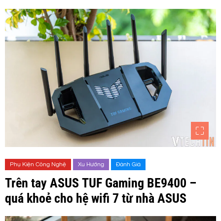
Phụ Kiện Công Nghệ
Xu Hướng
Đánh Giá
Trên tay ASUS TUF Gaming BE9400 –
quá khoẻ cho hệ wifi 7 từ nhà ASUS