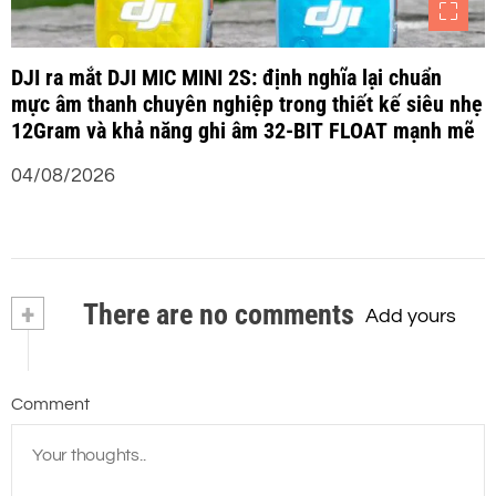
DJI ra mắt DJI MIC MINI 2S: định nghĩa lại chuẩn
mực âm thanh chuyên nghiệp trong thiết kế siêu nhẹ
12Gram và khả năng ghi âm 32-BIT FLOAT mạnh mẽ
04/08/2026
+
There are no comments
Add yours
Comment