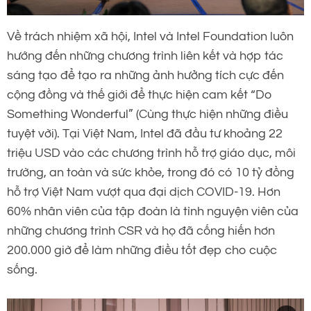
Về trách nhiệm xã hội, Intel và Intel Foundation luôn
hướng đến những chương trình liên kết và hợp tác
sáng tạo để tạo ra những ảnh hưởng tích cực đến
cộng đồng và thế giới để thực hiện cam kết “Do
Something Wonderful” (Cùng thực hiện những điều
tuyệt vời). Tại Việt Nam, Intel đã đầu tư khoảng 22
triệu USD vào các chương trình hỗ trợ giáo dục, môi
trường, an toàn và sức khỏe, trong đó có 10 tỷ đồng
hỗ trợ Việt Nam vượt qua đại dịch COVID-19. Hơn
60% nhân viên của tập đoàn là tình nguyện viên của
những chương trình CSR và họ đã cống hiến hơn
200.000 giờ để làm những điều tốt đẹp cho cuộc
sống.