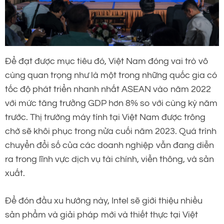
Để đạt được mục tiêu đó, Việt Nam đóng vai trò vô
cùng quan trọng như là một trong những quốc gia có
tốc độ phát triển nhanh nhất ASEAN vào năm 2022
với mức tăng trưởng GDP hơn 8% so với cùng kỳ năm
trước. Thị trường máy tính tại Việt Nam được trông
chờ sẽ khôi phục trong nửa cuối năm 2023. Quá trình
chuyển đổi số của các doanh nghiệp vẫn đang diễn
ra trong lĩnh vực dịch vụ tài chính, viễn thông, và sản
xuất.
Để đón đầu xu hướng này, Intel sẽ giới thiệu nhiều
sản phẩm và giải pháp mới và thiết thực tại Việt