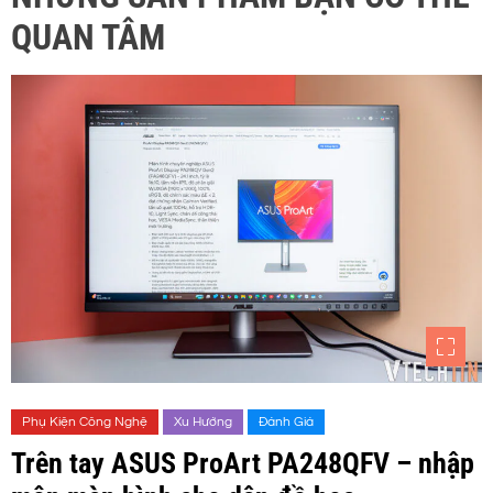
QUAN TÂM
Phụ Kiện Công Nghệ
Xu Hướng
Đánh Giá
Trên tay ASUS ProArt PA248QFV – nhập