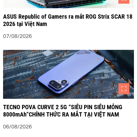
ASUS Republic of Gamers ra mắt ROG Strix SCAR 18
2026 tại Việt Nam
07/08/2026
TECNO POVA CURVE 2 5G “SIÊU PIN SIÊU MỎNG
8000mAh”CHÍNH THỨC RA MẮT TẠI VIỆT NAM
06/08/2026