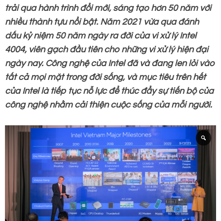
trải qua hành trình đổi mới, sáng tạo hơn 50 năm với
nhiều thành tựu nổi bật. Năm 2021 vừa qua đánh
dấu kỷ niệm 50 năm ngày ra đời của vi xử lý Intel
4004, viên gạch đầu tiên cho những vi xử lý hiện đại
ngày nay. Công nghệ của Intel đã và đang len lỏi vào
tất cả mọi mặt trong đời sống, và mục tiêu trên hết
của Intel là tiếp tục nỗ lực để thúc đẩy sự tiến bộ của
công nghệ nhằm cải thiện cuộc sống của mỗi người.