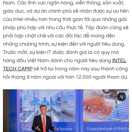
Nam. Các lĩnh vực ngân hàng, viễn thông, sản xuất,
giáo dục, và dự án chính phủ sẽ nhận được sự ưu tiên
của Intel nhiều hơn trong thời gian tới qua những giải
pháp phù hợp với nhu cầu thực tế. Tập đoàn cũng sẽ
phối hợp chặt chẽ với các đối tác để mang đến
những chương trình, sự kiện đến với người tiêu dùng.
Trước mắt, sự kiện IT được đánh giá là có quy mô
hàng đầu Việt Nam dành cho người tiêu dùng
INTEL
TECH CAMP
sẽ trở lại trong năm nay sau thành công
hồi tháng 9 năm ngoái với hơn 12.000 người tham dự.