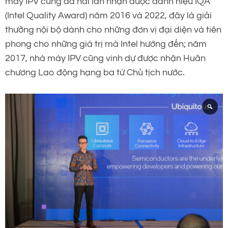
máy IPV cũng đã hai lần nhận được danh hiệu IQA
(Intel Quality Award) năm 2016 và 2022, đây là giải
thưởng nội bộ dành cho những đơn vị đại diện và tiên
phong cho những giá trị mà Intel hướng đến; năm
2017, nhà máy IPV cũng vinh dự được nhận Huân
chương Lao động hạng ba từ Chủ tịch nước.