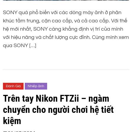
SONY quá phổ biến với các dòng máy ảnh ở phân
khúc tầm trung, cận cao cấp, và cả cao cấp. Với thế
hệ mới nhất, SONY càng khẳng định vị trí của mình
với hiệu năng và chất lượng cực đỉnh. Cùng mình xem
qua SONY […]
Đánh Giá
Nhiếp ảnh
Trên tay Nikon FTZii – ngàm
chuyển cho người chơi hệ tiết
kiệm