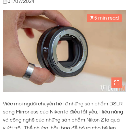
01/07/2024
5 min read
Việc mọi người chuyển hệ từ những sản phẩm DSLR
sang Mirrorless của Nikon là điều tất yếu. Hiệu năng
và công nghệ của những sản phẩm Nikon Z là quá
vượt trội. Thế nhưng, hầu bao để bỏ ra cho hệ len