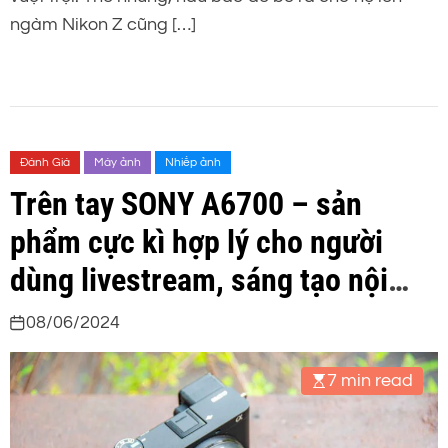
ngàm Nikon Z cũng […]
Đánh Giá
Máy ảnh
Nhiếp ảnh
Trên tay SONY A6700 – sản
phẩm cực kì hợp lý cho người
dùng livestream, sáng tạo nội
dung
08/06/2024
7 min read