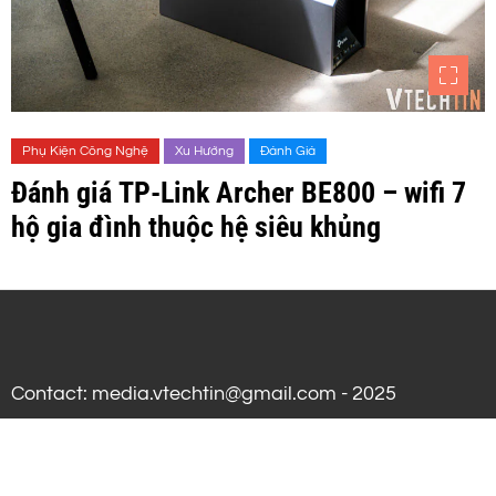
Phụ Kiện Công Nghệ
Xu Hướng
Đánh Giá
Đánh giá TP-Link Archer BE800 – wifi 7
hộ gia đình thuộc hệ siêu khủng
Contact: media.vtechtin@gmail.com - 2025