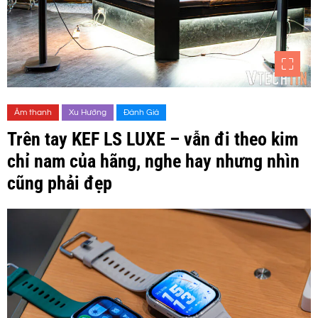
Âm thanh
Xu Hướng
Đánh Giá
Trên tay KEF LS LUXE – vẫn đi theo kim
chỉ nam của hãng, nghe hay nhưng nhìn
cũng phải đẹp