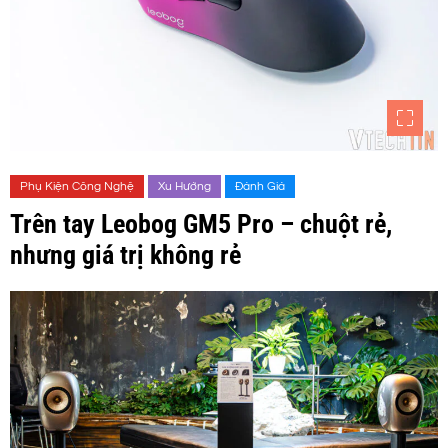
Phụ Kiện Công Nghệ
Xu Hướng
Đánh Giá
Trên tay Leobog GM5 Pro – chuột rẻ,
nhưng giá trị không rẻ