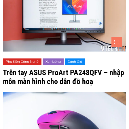
Phụ Kiện Công Nghệ
Xu Hướng
Đánh Giá
Trên tay ASUS ProArt PA248QFV – nhập
môn màn hình cho dân đồ hoạ