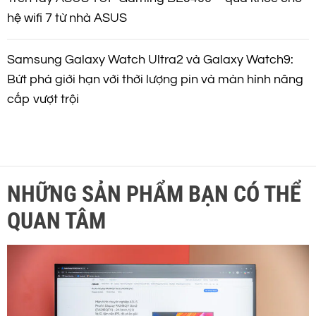
hệ wifi 7 từ nhà ASUS
Samsung Galaxy Watch Ultra2 và Galaxy Watch9:
Bứt phá giới hạn với thời lượng pin và màn hình nâng
cấp vượt trội
NHỮNG SẢN PHẨM BẠN CÓ THỂ
QUAN TÂM