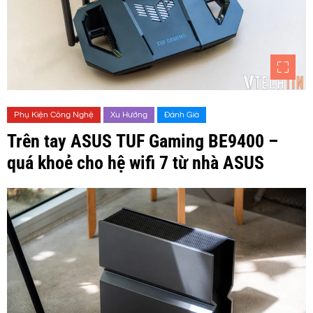
Phụ Kiện Công Nghệ
Xu Hướng
Đánh Giá
Trên tay ASUS TUF Gaming BE9400 –
quá khoẻ cho hệ wifi 7 từ nhà ASUS