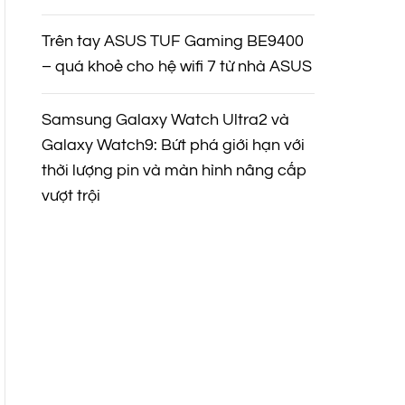
Trên tay ASUS TUF Gaming BE9400
– quá khoẻ cho hệ wifi 7 từ nhà ASUS
Samsung Galaxy Watch Ultra2 và
Galaxy Watch9: Bứt phá giới hạn với
thời lượng pin và màn hình nâng cấp
vượt trội