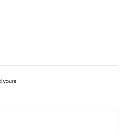
 yours