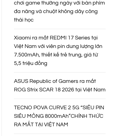
chơi game thường ngày với bàn phím
đa năng và chuột không dây công
thái học
Xiaomi ra mắt REDMI 17 Series tại
Việt Nam với viên pin dung lượng lớn
7.500mAh, thiết kế trẻ trung, giá từ
5,5 triệu đồng
ASUS Republic of Gamers ra mắt
ROG Strix SCAR 18 2026 tại Việt Nam
TECNO POVA CURVE 2 5G “SIÊU PIN
SIÊU MỎNG 8000mAh”CHÍNH THỨC
RA MẮT TẠI VIỆT NAM