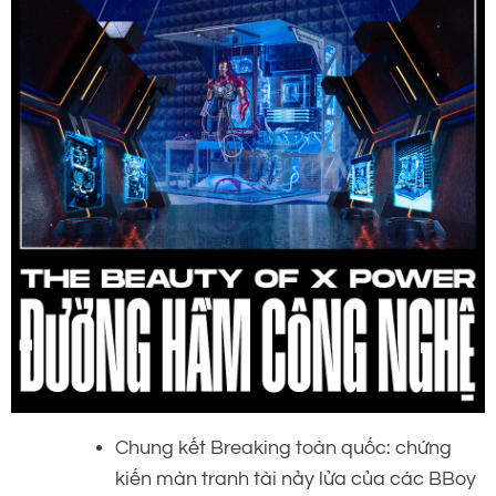
Chung kết Breaking toàn quốc: chứng
kiến màn tranh tài nảy lửa của các BBoy