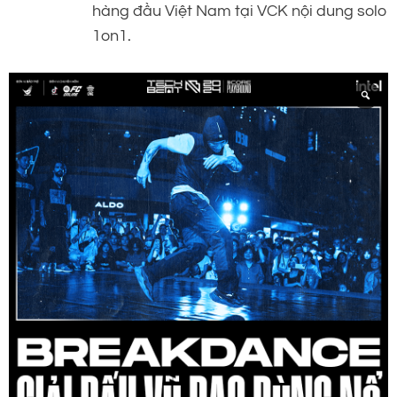
hàng đầu Việt Nam tại VCK nội dung solo
1on1.