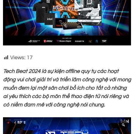
Views:
17
Tech Beat 2024 là sự kiện offline quy tụ các hoạt
động vui chơi giải trí và triển lãm công nghệ với mong
muốn đem lại một sân chơi bổ ích cho tất cả những
ai yêu thích các bộ môn thể thao điện tử nói riêng và
có niềm đam mê với công nghệ nói chung.