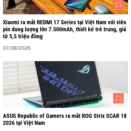
Xiaomi ra mắt REDMI 17 Series tại Việt Nam với viên
pin dung lượng lớn 7.500mAh, thiết kế trẻ trung, giá
từ 5,5 triệu đồng
07/08/2026
ASUS Republic of Gamers ra mắt ROG Strix SCAR 18
2026 tại Việt Nam