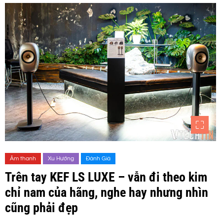
Âm thanh
Xu Hướng
Đánh Giá
Trên tay KEF LS LUXE – vẫn đi theo kim
chỉ nam của hãng, nghe hay nhưng nhìn
cũng phải đẹp