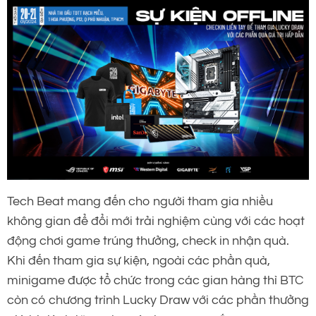
Tech Beat mang đến cho người tham gia nhiều
không gian để đổi mới trải nghiệm cùng với các hoạt
động chơi game trúng thưởng, check in nhận quà.
Khi đến tham gia sự kiện, ngoài các phần quà,
minigame được tổ chức trong các gian hàng thì BTC
còn có chương trình Lucky Draw với các phần thưởng