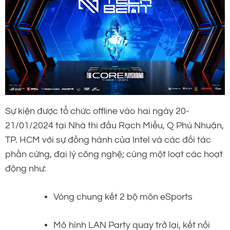
Sự kiện được tổ chức offline vào hai ngày 20-
21/01/2024 tại Nhà thi đấu Rạch Miễu, Q Phú Nhuận,
TP. HCM với sự đồng hành của Intel và các đối tác
phần cứng, đại lý công nghệ; cùng một loạt các hoạt
động như:
Vòng chung kết 2 bộ môn eSports
Mô hình LAN Party quay trở lại, kết nối