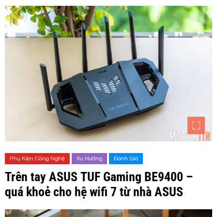
Phụ Kiện Công Nghệ
Xu Hướng
Đánh Giá
Trên tay ASUS TUF Gaming BE9400 –
quá khoẻ cho hệ wifi 7 từ nhà ASUS