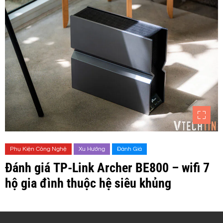
Phụ Kiện Công Nghệ
Xu Hướng
Đánh Giá
Đánh giá TP-Link Archer BE800 – wifi 7
hộ gia đình thuộc hệ siêu khủng