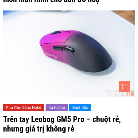
Phụ Kiện Công Nghệ
Xu Hướng
Đánh Giá
Trên tay Leobog GM5 Pro – chuột rẻ,
nhưng giá trị không rẻ