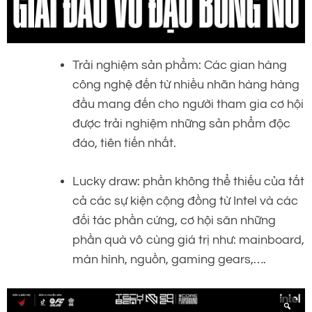
Trải nghiệm sản phẩm: Các gian hàng
công nghệ đến từ nhiều nhãn hàng hàng
đầu mang đến cho người tham gia cơ hội
được trải nghiệm những sản phẩm độc
đáo, tiên tiến nhất.
Lucky draw: phần không thể thiếu của tất
cả các sự kiện cộng đồng từ Intel và các
đối tác phần cứng, cơ hội săn những
phần quà vô cùng giá trị như: mainboard,
màn hình, nguồn, gaming gears,….