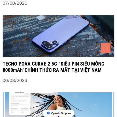
07/08/2026
TECNO POVA CURVE 2 5G “SIÊU PIN SIÊU MỎNG
8000mAh”CHÍNH THỨC RA MẮT TẠI VIỆT NAM
06/08/2026