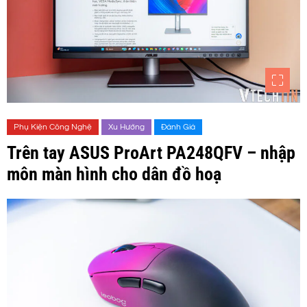
Phụ Kiện Công Nghệ
Xu Hướng
Đánh Giá
Trên tay ASUS ProArt PA248QFV – nhập
môn màn hình cho dân đồ hoạ