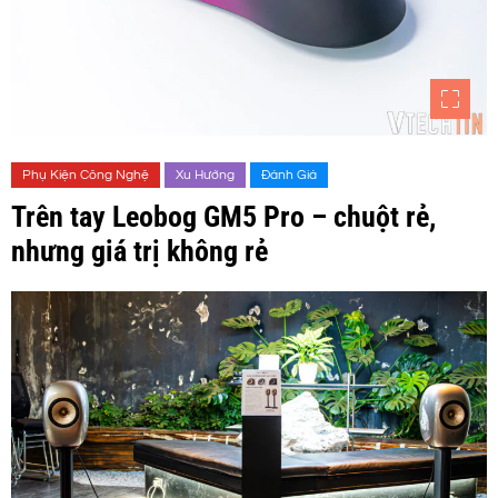
Phụ Kiện Công Nghệ
Xu Hướng
Đánh Giá
Trên tay Leobog GM5 Pro – chuột rẻ,
nhưng giá trị không rẻ