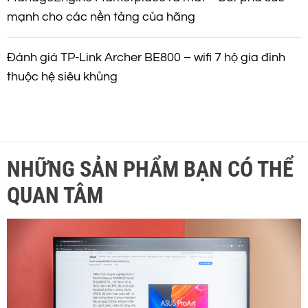
mạnh cho các nền tảng của hãng
Đánh giá TP-Link Archer BE800 – wifi 7 hộ gia đình
thuộc hệ siêu khủng
NHỮNG SẢN PHẨM BẠN CÓ THỂ
QUAN TÂM