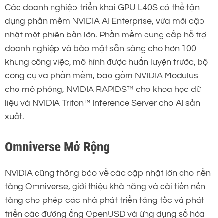
Các doanh nghiệp triển khai GPU L40S có thể tận
dụng phần mềm NVIDIA AI Enterprise, vừa mới cập
nhật một phiên bản lớn. Phần mềm cung cấp hỗ trợ
doanh nghiệp và bảo mật sẵn sàng cho hơn 100
khung công việc, mô hình được huấn luyện trước, bộ
công cụ và phần mềm, bao gồm NVIDIA Modulus
cho mô phỏng, NVIDIA RAPIDS™ cho khoa học dữ
liệu và NVIDIA Triton™ Inference Server cho AI sản
xuất.
Omniverse Mở Rộng
NVIDIA cũng thông báo về các cập nhật lớn cho nền
tảng Omniverse, giới thiệu khả năng và cải tiến nền
tảng cho phép các nhà phát triển tăng tốc và phát
triển các đường ống OpenUSD và ứng dụng số hóa