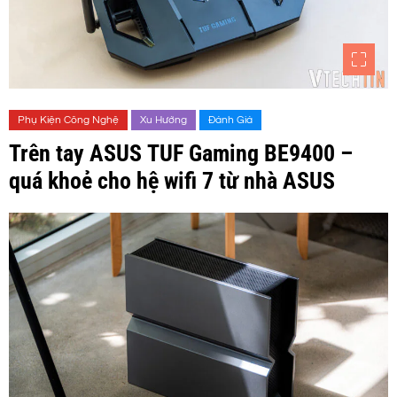
Phụ Kiện Công Nghệ
Xu Hướng
Đánh Giá
Trên tay ASUS TUF Gaming BE9400 –
quá khoẻ cho hệ wifi 7 từ nhà ASUS