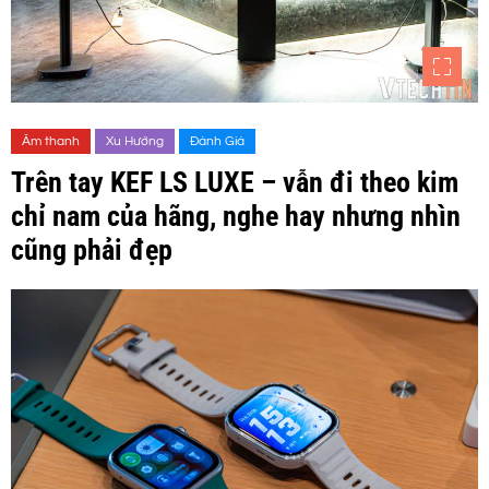
Âm thanh
Xu Hướng
Đánh Giá
Trên tay KEF LS LUXE – vẫn đi theo kim
chỉ nam của hãng, nghe hay nhưng nhìn
cũng phải đẹp