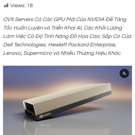
Views:
18
OVX Servers Có Các GPU Mới Của NVIDIA Để Tăng
Tốc Huấn Luyện và Triển Khai AI, Các Khối Lượng
Làm Việc Có Độ Tính Năng Đồ Họa Cao; Sắp Có Của
Dell Technologies, Hewlett Packard Enterprise,
Lenovo, Supermicro và Nhiều Thương Hiệu Khác