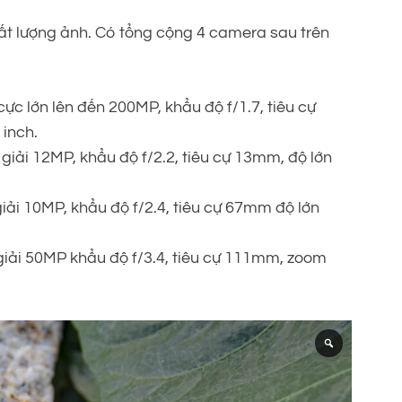
hất lượng ảnh. Có tổng cộng 4 camera sau trên
ực lớn lên đến 200MP, khẩu độ f/1.7, tiêu cự
inch.
giải 12MP, khẩu độ f/2.2, tiêu cự 13mm, độ lớn
ải 10MP, khẩu độ f/2.4, tiêu cự 67mm độ lớn
iải 50MP khẩu độ f/3.4, tiêu cự 111mm, zoom