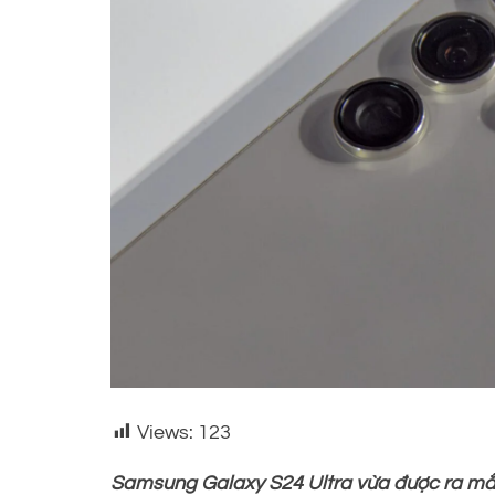
Views:
123
Samsung Galaxy S24 Ultra vừa được ra mắt 