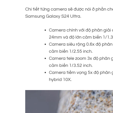
Chi tiết từng camera sẽ được nói ở phần c
Samsung Galaxy S24 Ultra.
Camera chính với độ phân giải c
24mm và độ lớn cảm biến 1/1.3 
Camera siêu rộng 0.6x độ phân 
cảm biến 1/2.55 inch.
Camera tele zoom 3x độ phân gi
cảm biến 1/3.52 inch.
Camera tiềm vọng 5x độ phân g
hybrid 10X.