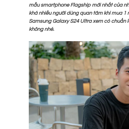
mẫu smartphone Flagship mới nhất của n
khá nhiều người dùng quan tâm khi mua 1
Samsung Galaxy S24 Ultra xem có chuẩn l
không nhé.