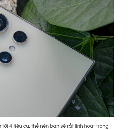
 tới 4 tiêu cự, thế nên bạn sẽ rất linh hoạt trong