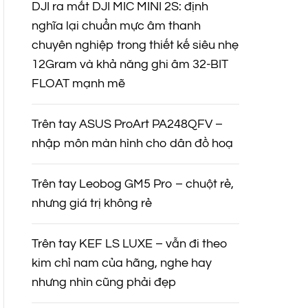
DJI ra mắt DJI MIC MINI 2S: định
nghĩa lại chuẩn mực âm thanh
chuyên nghiệp trong thiết kế siêu nhẹ
12Gram và khả năng ghi âm 32-BIT
FLOAT mạnh mẽ
Trên tay ASUS ProArt PA248QFV –
nhập môn màn hình cho dân đồ hoạ
Trên tay Leobog GM5 Pro – chuột rẻ,
nhưng giá trị không rẻ
Trên tay KEF LS LUXE – vẫn đi theo
kim chỉ nam của hãng, nghe hay
nhưng nhìn cũng phải đẹp