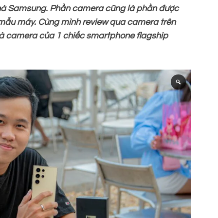
hà Samsung. Phần camera cũng là phần được
 mẫu máy. Cùng mình review qua camera trên
à camera của 1 chiếc smartphone flagship