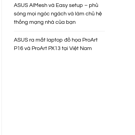
ASUS AIMesh và Easy setup – phủ
sóng mọi ngóc ngách và làm chủ hệ
thống mạng nhà của bạn
ASUS ra mắt laptop đồ họa ProArt
P16 và ProArt PX13 tại Việt Nam