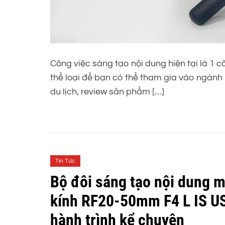
Công việc sáng tạo nội dung hiện tại là 1 cô
thể loại để bạn có thể tham gia vào ngành 
du lịch, review sản phẩm […]
Tin Tức
Bộ đôi sáng tạo nội dung 
kính RF20-50mm F4 L IS US
hành trình kể chuyện