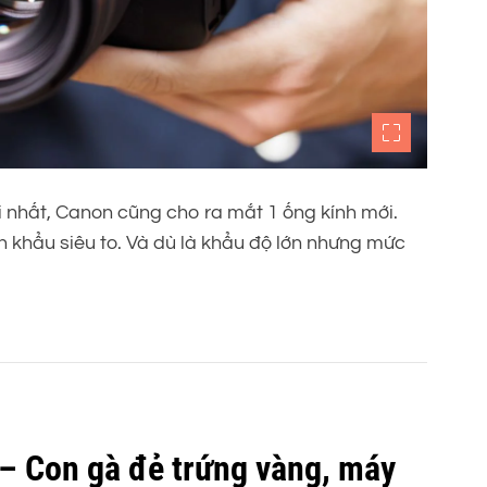
i nhất, Canon cũng cho ra mắt 1 ống kính mới.
khẩu siêu to. Và dù là khẩu độ lớn nhưng mức
 – Con gà đẻ trứng vàng, máy