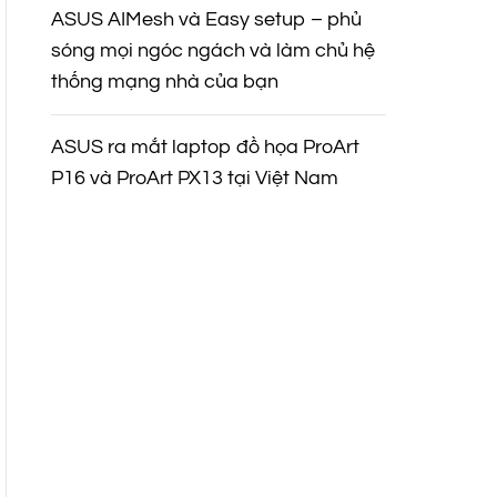
ASUS AIMesh và Easy setup – phủ
sóng mọi ngóc ngách và làm chủ hệ
thống mạng nhà của bạn
ASUS ra mắt laptop đồ họa ProArt
P16 và ProArt PX13 tại Việt Nam