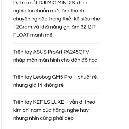
DJI ra mắt DJI MIC MINI 2S: định
nghĩa lại chuẩn mực âm thanh
chuyên nghiệp trong thiết kế siêu nhẹ
12Gram và khả năng ghi âm 32-BIT
FLOAT mạnh mẽ
Trên tay ASUS ProArt PA248QFV –
nhập môn màn hình cho dân đồ hoạ
Trên tay Leobog GM5 Pro – chuột rẻ,
nhưng giá trị không rẻ
Trên tay KEF LS LUXE – vẫn đi theo
kim chỉ nam của hãng, nghe hay
nhưng nhìn cũng phải đẹp