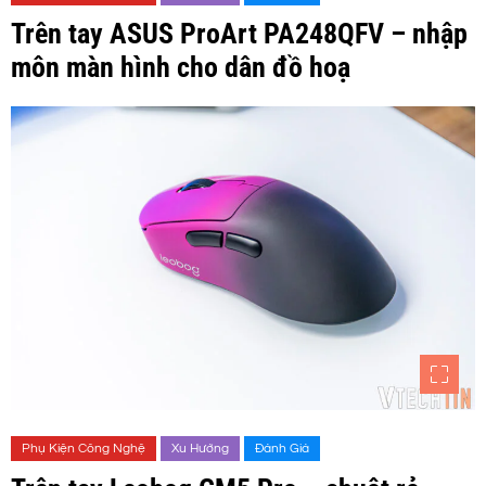
Trên tay ASUS ProArt PA248QFV – nhập
môn màn hình cho dân đồ hoạ
Phụ Kiện Công Nghệ
Xu Hướng
Đánh Giá