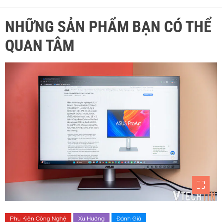
NHỮNG SẢN PHẨM BẠN CÓ THỂ
QUAN TÂM
Phụ Kiện Công Nghệ
Xu Hướng
Đánh Giá