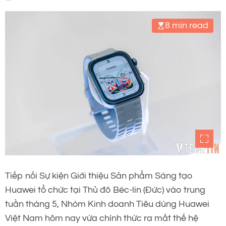
8 min read
Tiếp nối Sự kiện Giới thiệu Sản phẩm Sáng tạo
Huawei tổ chức tại Thủ đô Béc-lin (Đức) vào trung
tuần tháng 5, Nhóm Kinh doanh Tiêu dùng Huawei
Việt Nam hôm nay vừa chính thức ra mắt thế hệ