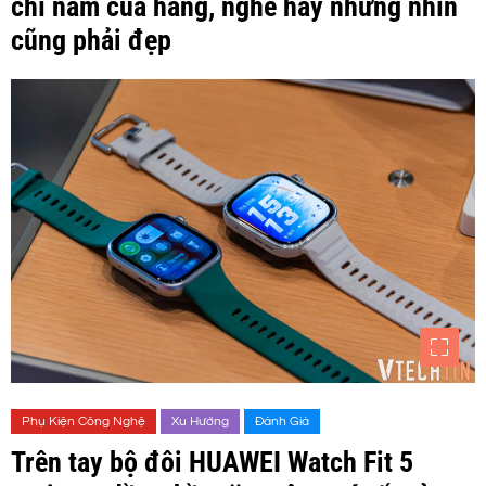
chỉ nam của hãng, nghe hay nhưng nhìn
cũng phải đẹp
Phụ Kiện Công Nghệ
Xu Hướng
Đánh Giá
Trên tay bộ đôi HUAWEI Watch Fit 5