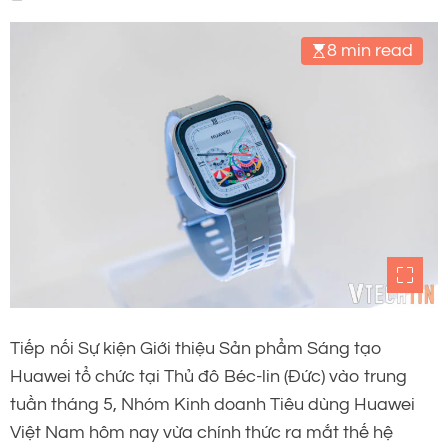
8 min read
Tiếp nối Sự kiện Giới thiệu Sản phẩm Sáng tạo
Huawei tổ chức tại Thủ đô Béc-lin (Đức) vào trung
tuần tháng 5, Nhóm Kinh doanh Tiêu dùng Huawei
Việt Nam hôm nay vừa chính thức ra mắt thế hệ