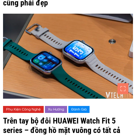
cũng phải đẹp
Phụ Kiện Công Nghệ
Xu Hướng
Đánh Giá
Trên tay bộ đôi HUAWEI Watch Fit 5
series – đồng hồ mặt vuông có tất cả