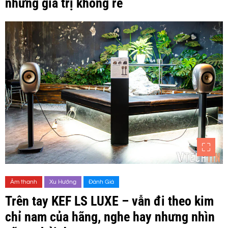
nhưng giá trị không rẻ
Âm thanh
Xu Hướng
Đánh Giá
Trên tay KEF LS LUXE – vẫn đi theo kim
chỉ nam của hãng, nghe hay nhưng nhìn