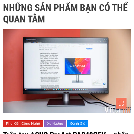
NHỮNG SẢN PHẨM BẠN CÓ THỂ
QUAN TÂM
Phụ Kiện Công Nghệ
Xu Hướng
Đánh Giá