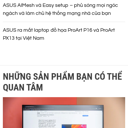
ASUS AIMesh và Easy setup – phủ sóng mọi ngóc
ngách và làm chủ hệ thống mạng nhà của bạn
ASUS ra mắt laptop đồ họa ProArt P16 và ProArt
PX13 tại Việt Nam
NHỮNG SẢN PHẨM BẠN CÓ THỂ
QUAN TÂM