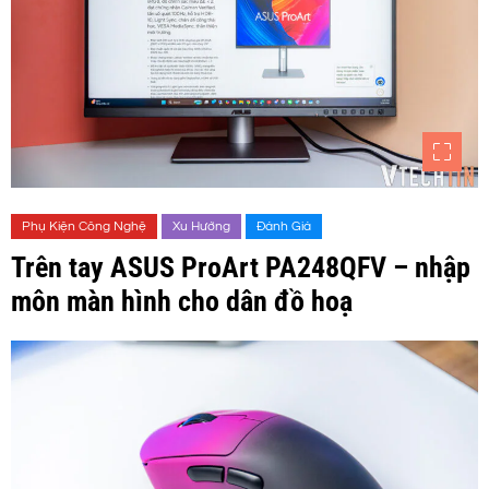
Phụ Kiện Công Nghệ
Xu Hướng
Đánh Giá
Trên tay ASUS ProArt PA248QFV – nhập
môn màn hình cho dân đồ hoạ