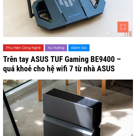
Phụ Kiện Công Nghệ
Xu Hướng
Đánh Giá
Trên tay ASUS TUF Gaming BE9400 –
quá khoẻ cho hệ wifi 7 từ nhà ASUS