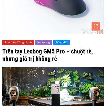
Phụ Kiện Công Nghệ
Xu Hướng
Đánh Giá
Trên tay Leobog GM5 Pro – chuột rẻ,
nhưng giá trị không rẻ