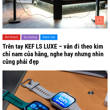
Âm thanh
Xu Hướng
Đánh Giá
Trên tay KEF LS LUXE – vẫn đi theo kim
chỉ nam của hãng, nghe hay nhưng nhìn
cũng phải đẹp