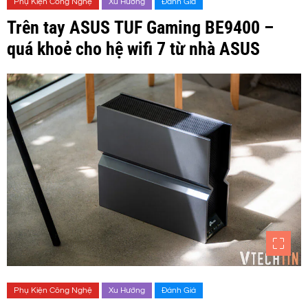
Phụ Kiện Công Nghệ
Xu Hướng
Đánh Giá
Trên tay ASUS TUF Gaming BE9400 –
quá khoẻ cho hệ wifi 7 từ nhà ASUS
Phụ Kiện Công Nghệ
Xu Hướng
Đánh Giá