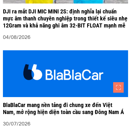
DJI ra mắt DJI MIC MINI 2S: định nghĩa lại chuẩn
mực âm thanh chuyên nghiệp trong thiết kế siêu nhẹ
12Gram và khả năng ghi âm 32-BIT FLOAT mạnh mẽ
04/08/2026
BlaBlaCar mang nền tảng đi chung xe đến Việt
Nam, mở rộng hiện diện toàn cầu sang Đông Nam Á
30/07/2026