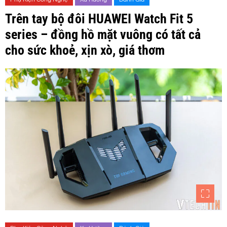
Trên tay bộ đôi HUAWEI Watch Fit 5
series – đồng hồ mặt vuông có tất cả
cho sức khoẻ, xịn xò, giá thơm