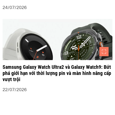
24/07/2026
Samsung Galaxy Watch Ultra2 và Galaxy Watch9: Bứt
phá giới hạn với thời lượng pin và màn hình nâng cấp
vượt trội
22/07/2026