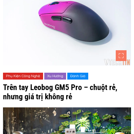
Phụ Kiện Công Nghệ
Xu Hướng
Đánh Giá
Trên tay Leobog GM5 Pro – chuột rẻ,
nhưng giá trị không rẻ