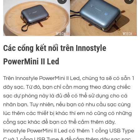
Các cổng kết nối trên Innostyle
PowerMini II Led
Trên Innostyle PowerMini II Led, chúng ta sẽ có sẵn 1
dây sạc. Từ đó, bạn chỉ cần mang theo đúng chiếc
sạc dự phòng này là đủ để có thể sử dụng cho cá
nhân bạn. Tuy nhiên, nếu bạn có nhu cầu sạc cùng
lúc thêm các thiết bị khác thì em nó cũng có những
cổng sạc khác để bạn có thể cắm thêm dây.
Innostyle PowerMini II Led có thêm 1 cổng USB Type
C và 1 cổng USB Type A để cắm thêm dây sạc sạc