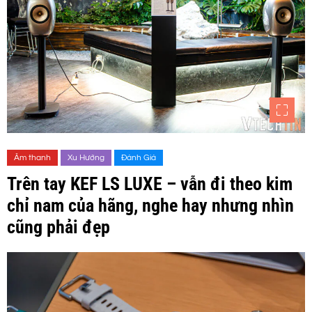
Âm thanh
Xu Hướng
Đánh Giá
Trên tay KEF LS LUXE – vẫn đi theo kim
chỉ nam của hãng, nghe hay nhưng nhìn
cũng phải đẹp