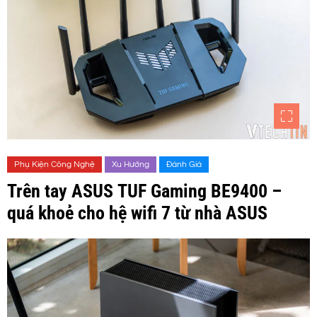
Phụ Kiện Công Nghệ
Xu Hướng
Đánh Giá
Trên tay ASUS TUF Gaming BE9400 –
quá khoẻ cho hệ wifi 7 từ nhà ASUS