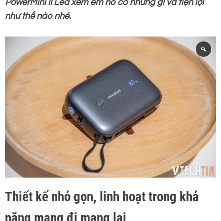
PowerMini II Led xem em nó có những gì và tiện lợi
như thế nào nhé.
Thiết kế nhỏ gọn, linh hoạt trong khả
năng mang đi mang lại