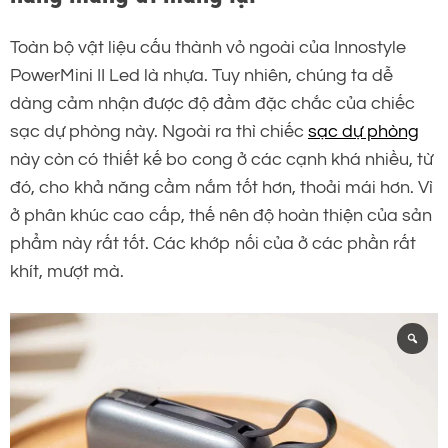
Toàn bộ vật liệu cấu thành vỏ ngoài của Innostyle
PowerMini II Led là nhựa. Tuy nhiên, chúng ta dễ
dàng cảm nhận được độ đầm đặc chắc của chiếc
sạc dự phòng này. Ngoài ra thì chiếc
sạc dự phòng
này còn có thiết kế bo cong ở các cạnh khá nhiều, từ
đó, cho khả năng cầm nắm tốt hơn, thoải mái hơn. Vì
ở phân khúc cao cấp, thế nên độ hoàn thiện của sản
phẩm này rất tốt. Các khớp nối của ở các phần rất
khít, mượt mà.