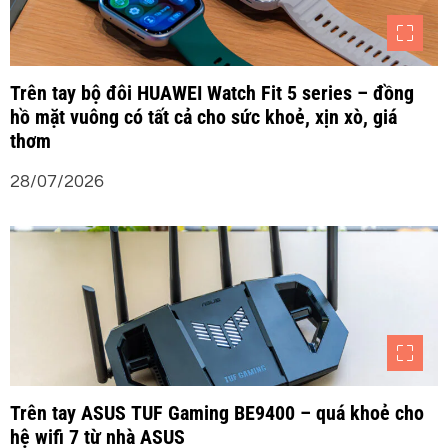
Trên tay bộ đôi HUAWEI Watch Fit 5 series – đồng
hồ mặt vuông có tất cả cho sức khoẻ, xịn xò, giá
thơm
28/07/2026
Trên tay ASUS TUF Gaming BE9400 – quá khoẻ cho
hệ wifi 7 từ nhà ASUS