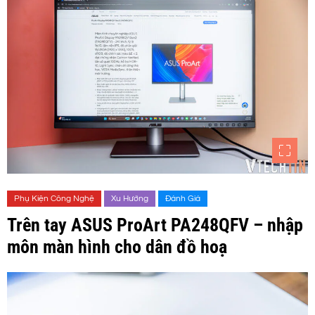
Phụ Kiện Công Nghệ
Xu Hướng
Đánh Giá
Trên tay ASUS ProArt PA248QFV – nhập
môn màn hình cho dân đồ hoạ