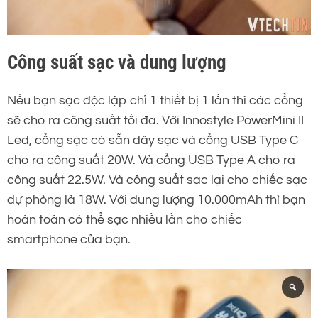
Công suất sạc và dung lượng
Nếu bạn sạc độc lập chỉ 1 thiết bị 1 lần thì các cổng
sẽ cho ra công suất tối đa. Với Innostyle PowerMini II
Led, cổng sạc có sẵn dây sạc và cổng USB Type C
cho ra công suất 20W. Và cổng USB Type A cho ra
công suất 22.5W. Và công suất sạc lại cho chiếc sạc
dự phòng là 18W. Với dung lượng 10.000mAh thì bạn
hoàn toàn có thể sạc nhiều lần cho chiếc
smartphone của bạn.