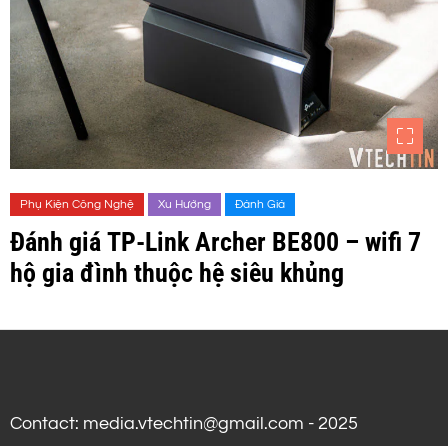
Phụ Kiện Công Nghệ
Xu Hướng
Đánh Giá
Đánh giá TP-Link Archer BE800 – wifi 7
hộ gia đình thuộc hệ siêu khủng
Contact: media.vtechtin@gmail.com - 2025