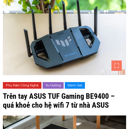
Phụ Kiện Công Nghệ
Xu Hướng
Đánh Giá
Trên tay ASUS TUF Gaming BE9400 –
quá khoẻ cho hệ wifi 7 từ nhà ASUS