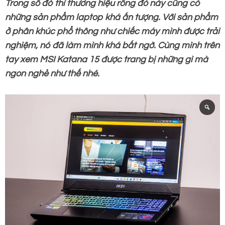
Trong số đó thì thương hiệu rồng đỏ này cũng có
những sản phẩm laptop khá ấn tượng. Với sản phẩm
ở phân khúc phổ thông như chiếc máy mình được trải
nghiệm, nó đã làm mình khá bất ngờ. Cùng mình trên
tay xem MSI Katana 15 được trang bị những gì mà
ngon nghẻ như thế nhé.