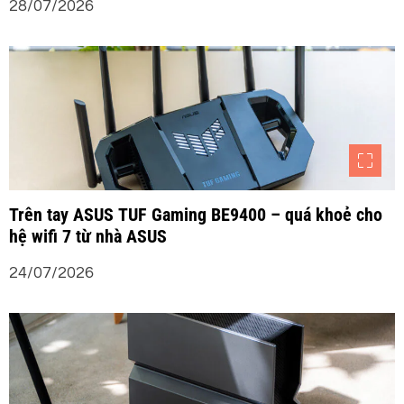
28/07/2026
Trên tay ASUS TUF Gaming BE9400 – quá khoẻ cho
hệ wifi 7 từ nhà ASUS
24/07/2026