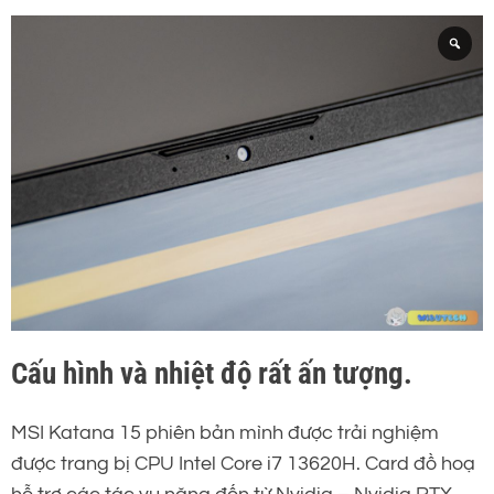
Cấu hình và nhiệt độ rất ấn tượng.
MSI Katana 15 phiên bản mình được trải nghiệm
được trang bị CPU Intel Core i7 13620H. Card đồ hoạ