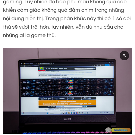
gaming. Tuy nhiên độ bao phủ màu không quá cao
khiến cảm giác không quá đắm chìm trong những
nội dung hiển thị. Trong phân khúc này thì có 1 số đối
thủ sẽ vượt trội hơn, tuy nhiên, vẫn đủ nhu cầu cho
những ai là game thủ.