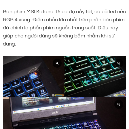
Bàn phím MSI Katana 15 có độ nảy tốt, có cả led nền
RGB 4 vùng. Điểm nhấn lớn nhất trên phần bàn phím
đó chính là phần phím nguồn trong suốt. Điều này
giúp cho người dùng sẽ không bấm nhầm khi sử
dụng.