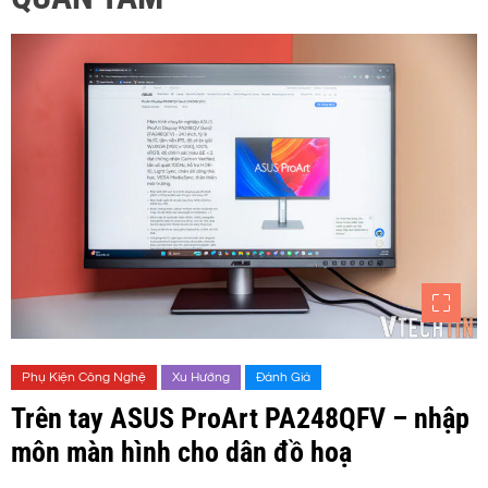
Phụ Kiện Công Nghệ
Xu Hướng
Đánh Giá
Trên tay ASUS ProArt PA248QFV – nhập
môn màn hình cho dân đồ hoạ