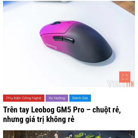
Phụ Kiện Công Nghệ
Xu Hướng
Đánh Giá
Trên tay Leobog GM5 Pro – chuột rẻ,
nhưng giá trị không rẻ