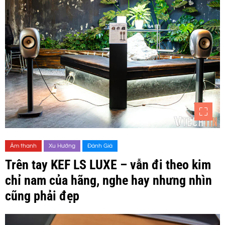
Âm thanh
Xu Hướng
Đánh Giá
Trên tay KEF LS LUXE – vẫn đi theo kim
chỉ nam của hãng, nghe hay nhưng nhìn
cũng phải đẹp