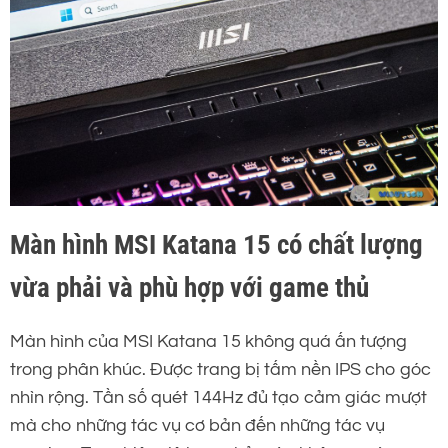
Màn hình MSI Katana 15 có chất lượng
vừa phải và phù hợp với game thủ
Màn hình của MSI Katana 15 không quá ấn tượng
trong phân khúc. Được trang bị tấm nền IPS cho góc
nhìn rộng. Tần số quét 144Hz đủ tạo cảm giác mượt
mà cho những tác vụ cơ bản đến những tác vụ