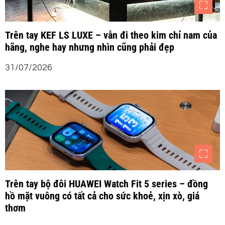
Trên tay KEF LS LUXE – vẫn đi theo kim chỉ nam của
hãng, nghe hay nhưng nhìn cũng phải đẹp
31/07/2026
Trên tay bộ đôi HUAWEI Watch Fit 5 series – đồng
hồ mặt vuông có tất cả cho sức khoẻ, xịn xò, giá
thơm