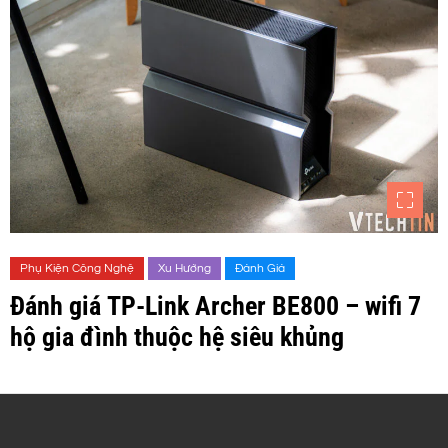
Phụ Kiện Công Nghệ
Xu Hướng
Đánh Giá
Đánh giá TP-Link Archer BE800 – wifi 7
hộ gia đình thuộc hệ siêu khủng