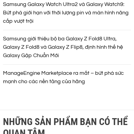
Samsung Galaxy Watch Ultra2 và Galaxy Watch9:
Bứt phá giới hạn với thời lượng pin và màn hình nâng
cấp vượt trội
Samsung giới thiệu bộ ba Galaxy Z Fold8 Ultra,
Galaxy Z Fold8 và Galaxy Z Flip8, định hình thế hệ
Galaxy Gập Chuẩn Mới
ManageEngine Marketplace ra mắt – bứt phá sức
mạnh cho các nền tảng của hãng
NHỮNG SẢN PHẨM BẠN CÓ THỂ
QUAN TÂM