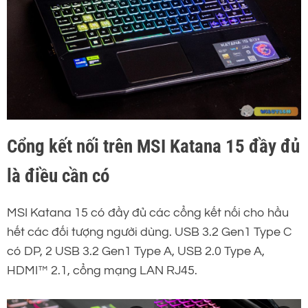
Cổng kết nối trên MSI Katana 15 đầy đủ
là điều cần có
MSI Katana 15 có đầy đủ các cổng kết nối cho hầu
hết các đối tượng người dùng. USB 3.2 Gen1 Type C
có DP, 2 USB 3.2 Gen1 Type A, USB 2.0 Type A,
HDMI™ 2.1, cổng mạng LAN RJ45.