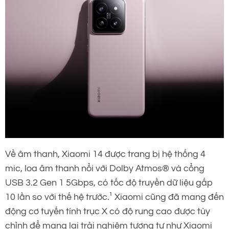
Về âm thanh, Xiaomi 14 được trang bị hệ thống 4
mic, loa âm thanh nổi với Dolby Atmos® và cổng
USB 3.2 Gen 1 5Gbps, có tốc độ truyền dữ liệu gấp
10 lần so với thế hệ trước.¹ Xiaomi cũng đã mang đến
động cơ tuyến tính trục X có độ rung cao được tùy
chỉnh để mang lại trải nghiệm tương tự như Xiaomi