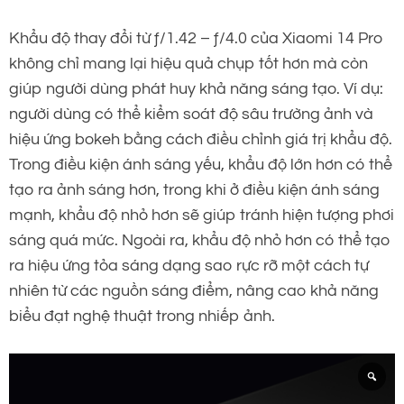
Khẩu độ thay đổi từ ƒ/1.42 – ƒ/4.0 của Xiaomi 14 Pro
không chỉ mang lại hiệu quả chụp tốt hơn mà còn
giúp người dùng phát huy khả năng sáng tạo. Ví dụ:
người dùng có thể kiểm soát độ sâu trường ảnh và
hiệu ứng bokeh bằng cách điều chỉnh giá trị khẩu độ.
Trong điều kiện ánh sáng yếu, khẩu độ lớn hơn có thể
tạo ra ảnh sáng hơn, trong khi ở điều kiện ánh sáng
mạnh, khẩu độ nhỏ hơn sẽ giúp tránh hiện tượng phơi
sáng quá mức. Ngoài ra, khẩu độ nhỏ hơn có thể tạo
ra hiệu ứng tỏa sáng dạng sao rực rỡ một cách tự
nhiên từ các nguồn sáng điểm, nâng cao khả năng
biểu đạt nghệ thuật trong nhiếp ảnh.