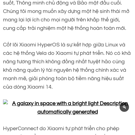
suốt, Thông minh chủ động và Bảo mật đầu cuối.
Chúng tôi mong muốn xây dựng một hệ sinh thái mở
mang lại lợi ích cho mọi người trên khắp thế giới,
cung cấp trải nghiệm một hệ thống hoàn toàn mới.
Cốt lõi Xiaomi HyperOS là sự kết hợp giữa Linux và
các hệ thống Vela do Xiaomi tự phát triển. Nó có khả
năng tương thích không đồng nhất tuyệt hảo cùng
khả năng quản lý tài nguyên hệ thống chính xác và
mạnh mẽ, giải phóng toàn bộ tiềm năng hiệu suất
của dòng Xiaomi 14.
HyperConnect do Xiaomi tự phát triển cho phép