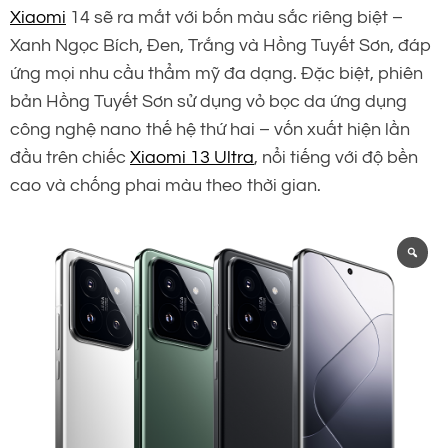
Xiaomi
14 sẽ ra mắt với bốn màu sắc riêng biệt –
Xanh Ngọc Bích, Đen, Trắng và Hồng Tuyết Sơn, đáp
ứng mọi nhu cầu thẩm mỹ đa dạng. Đặc biệt, phiên
bản Hồng Tuyết Sơn sử dụng vỏ bọc da ứng dụng
công nghệ nano thế hệ thứ hai – vốn xuất hiện lần
đầu trên chiếc
Xiaomi 13 Ultra
, nổi tiếng với độ bền
cao và chống phai màu theo thời gian.