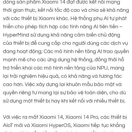
dòng sản phẩm Xiaomi 14 đạt được kết nối mạng
thời gian thực, kết nối tốc độ cao và chia sẻ khả năng
với các thiết bị Xiaomi khác. Hệ thống phụ AI tự phát
triển cho phép tích hợp các tính năng AI tiên tiến –
HyperMind sử dụng khả năng cảm biến chủ động
của thiết bị để cung cấp cho người dùng các dịch vụ
đang hoạt động; Các mô hình nền tảng AI trao quyền
mạnh mẽ cho các ứng dụng hệ thống, đồng thời hỗ
trợ triển khai các mô hình nền tảng của NPU, mang
lại trải nghiệm hiệu quả, có khả năng và tương tác
cao hơn. Việc xây dựng lại khuôn mẫu bảo mật và
quyền riêng tư mang lại sự bảo vệ toàn diện, cho dù
sử dụng một thiết bị hay khi kết nối với nhiều thiết bị.
Với việc ra mắt Xiaomi 14, Xiaomi 14 Pro, các thiết bị
AIoT mới và Xiaomi HyperOS, Xiaomi tiếp tục khẳng