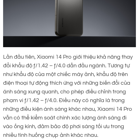
Lần đầu tiên, Xiaomi 14 Pro giới thiệu khả năng thay
đổi khẩu độ ƒ/1.42 – ƒ/4.0 dẫn đầu ngành. Tương tự
như khẩu độ của một chiếc máy ảnh, khẩu độ trên
điện thoại tự động thích ứng với những biến đổi của
ánh sáng xung quanh, cho phép điều chỉnh trong
phạm vi ƒ/1.42 – ƒ/4.0. Điều này có nghĩa là trong
những điều kiện ánh sáng khác nhau, Xiaomi 14 Pro
vẫn có thể kiểm soát chính xác lượng ánh sáng đi
vào ống kính, đảm bảo độ phơi sáng tối ưu trong
nhiều tình huống chụp ảnh khác nhau.