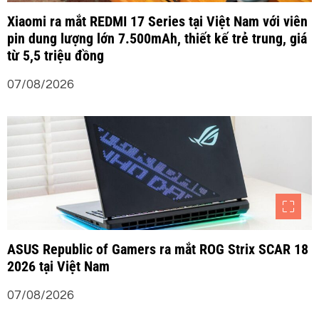
Xiaomi ra mắt REDMI 17 Series tại Việt Nam với viên
pin dung lượng lớn 7.500mAh, thiết kế trẻ trung, giá
từ 5,5 triệu đồng
07/08/2026
ASUS Republic of Gamers ra mắt ROG Strix SCAR 18
2026 tại Việt Nam
07/08/2026