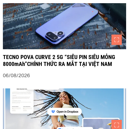
TECNO POVA CURVE 2 5G “SIÊU PIN SIÊU MỎNG
8000mAh”CHÍNH THỨC RA MẮT TẠI VIỆT NAM
06/08/2026