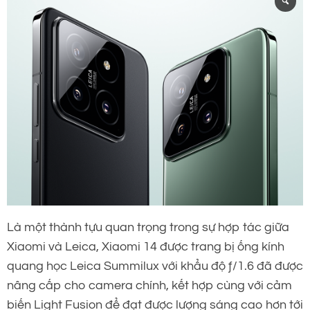
Là một thành tựu quan trọng trong sự hợp tác giữa
Xiaomi và Leica, Xiaomi 14 được trang bị ống kính
quang học Leica Summilux với khẩu độ ƒ/1.6 đã được
nâng cấp cho camera chính, kết hợp cùng với cảm
biến Light Fusion để đạt được lượng sáng cao hơn tới