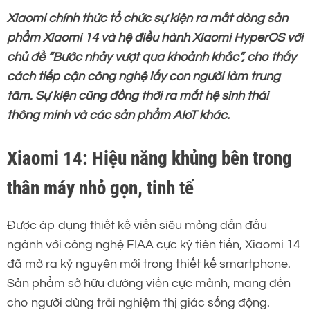
Xiaomi chính thức tổ chức sự kiện ra mắt dòng sản
phẩm Xiaomi 14 và hệ điều hành Xiaomi HyperOS với
chủ đề “Bước nhảy vượt qua khoảnh khắc”, cho thấy
cách tiếp cận công nghệ lấy con người làm trung
tâm. Sự kiện cũng đồng thời ra mắt hệ sinh thái
thông minh và các sản phẩm AIoT khác.
Xiaomi 14: Hiệu năng khủng bên trong
thân máy nhỏ gọn, tinh tế
Được áp dụng thiết kế viền siêu mỏng dẫn đầu
ngành với công nghệ FIAA cực kỳ tiên tiến, Xiaomi 14
đã mở ra kỷ nguyên mới trong thiết kế smartphone.
Sản phẩm sở hữu đường viền cực mảnh, mang đến
cho người dùng trải nghiệm thị giác sống động.