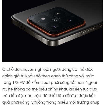
Ở chế độ chuyên nghiệp, người dùng có thể điều
chỉnh giá trị khẩu độ theo cách thủ công với mức
tăng 1/3 EV để kiểm soát phơi sáng tốt hơn. Ngoài
ra, hệ thống có thể điều chỉnh khẩu độ liên tục dựa
trên tốc độ màn trập đã thiết lập để đạt được kết
quả phơi sáng lý tưởng trong nhiều môi trường chụp