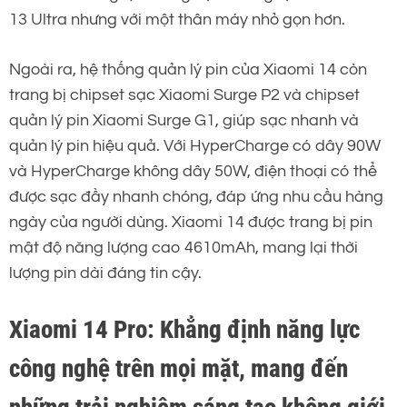
13 Ultra nhưng với một thân máy nhỏ gọn hơn.
Ngoài ra, hệ thống quản lý pin của Xiaomi 14 còn
trang bị chipset sạc Xiaomi Surge P2 và chipset
quản lý pin Xiaomi Surge G1, giúp sạc nhanh và
quản lý pin hiệu quả. Với HyperCharge có dây 90W
và HyperCharge không dây 50W, điện thoại có thể
được sạc đầy nhanh chóng, đáp ứng nhu cầu hàng
ngày của người dùng. Xiaomi 14 được trang bị pin
mật độ năng lượng cao 4610mAh, mang lại thời
lượng pin dài đáng tin cậy.
Xiaomi 14 Pro: Khẳng định năng lực
công nghệ trên mọi mặt, mang đến