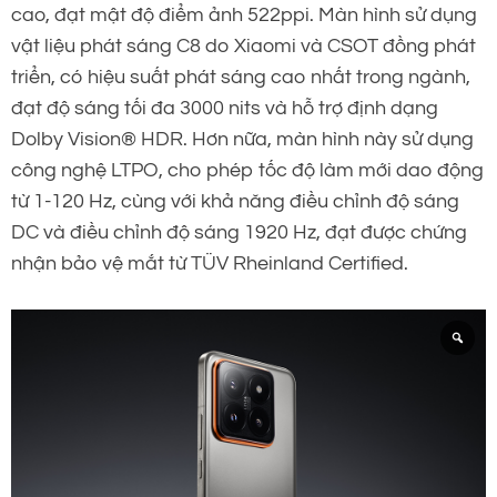
cao, đạt mật độ điểm ảnh 522ppi. Màn hình sử dụng
vật liệu phát sáng C8 do Xiaomi và CSOT đồng phát
triển, có hiệu suất phát sáng cao nhất trong ngành,
đạt độ sáng tối đa 3000 nits và hỗ trợ định dạng
Dolby Vision® HDR. Hơn nữa, màn hình này sử dụng
công nghệ LTPO, cho phép tốc độ làm mới dao động
từ 1-120 Hz, cùng với khả năng điều chỉnh độ sáng
DC và điều chỉnh độ sáng 1920 Hz, đạt được chứng
nhận bảo vệ mắt từ TÜV Rheinland Certified.