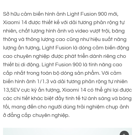
Sở hữu cảm biến hình ảnh Light Fusion 900 mới,
Xiaomi 14 được thiết kế với dải tương phản rộng tự
nhiên, chất lượng hình ảnh và video vượt trội, băng
thông và thông lượng cao cũng như hiệu suất năng
lượng ấn tượng, Light Fusion là dòng cảm biến động
cao chuyên nghiệp được phát triển dành riêng cho
thiết bị di động. Light Fusion 900 là tính năng cao
cấp nhất trong toàn bộ dòng sản phẩm. Với cảm
biến hình ảnh 1/1.3 và dải tương phản rộng tự nhiên
13,5EV cực kỳ ấn tượng, Xiaomi 14 có thể ghi lại được
các chi tiết khác biệt đầy tinh tế từ ánh sáng và bóng
tối, mang đến cho người dùng trải nghiệm chụp ảnh
ở đẳng cấp chuyên nghiệp.