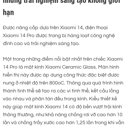
những trải nghiệm sáng tạo không giới
hạn
Được nâng cấp dựa trên Xiaomi 14, điện thoại
Xiaomi 14 Pro được trang bị hàng loạt công nghệ
đỉnh cao và trải nghiệm sáng tạo.
Một trong những điểm nổi bật nhất trên chiếc Xiaomi
14 Pro là mặt kính Xiaomi Ceramic Glass. Màn hình
hiển thị này được áp dụng công thức đặc biệt được
nung ở nhiệt độ trên 800oC. Thông qua quá trình hình
thành tinh thể sẽ tạo ra các vi tinh thể, kết cấu lồng
vào nhau và phân tán đều trong kính. Kiểu thiết kế
này giúp mặt kính Xiaomi 14 có độ bền vượt trội kính
thông thường, như khả năng chống rơi vỡ cao hơn 10
lần và chống trầy xước cao hơn 1,25 lần trong khi vẫn