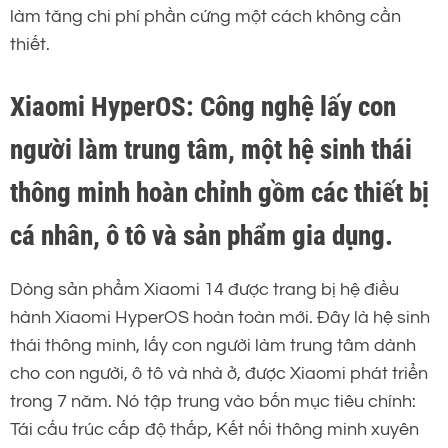
làm tăng chi phí phần cứng một cách không cần
thiết.
Xiaomi HyperOS: Công nghệ lấy con
người làm trung tâm, một hệ sinh thái
thông minh hoàn chỉnh gồm các thiết bị
cá nhân, ô tô và sản phẩm gia dụng.
Dòng sản phẩm Xiaomi 14 được trang bị hệ điều
hành Xiaomi HyperOS hoàn toàn mới. Đây là hệ sinh
thái thông minh, lấy con người làm trung tâm dành
cho con người, ô tô và nhà ở, được Xiaomi phát triển
trong 7 năm. Nó tập trung vào bốn mục tiêu chính:
Tái cấu trúc cấp độ thấp, Kết nối thông minh xuyên