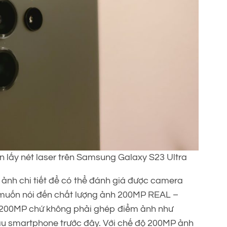
lấy nét laser trên Samsung Galaxy S23 Ultra
h ảnh chi tiết để có thể đánh giá được camera
 muốn nói đến chất lượng ảnh 200MP REAL –
200MP chứ không phải ghép điểm ảnh như
 smartphone trước đây. Với chế độ 200MP ảnh