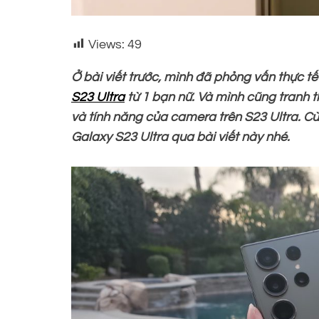
Views:
49
Ở bài viết trước, mình đã phỏng vấn thực 
S23 Ultra
từ 1 bạn nữ. Và mình cũng tranh th
và tính năng của camera trên S23 Ultra. 
Galaxy S23 Ultra qua bài viết này nhé.