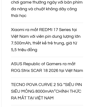
chơi game thường ngày với bàn phím
đa năng và chuột không dây công
thái học
Xiaomi ra mắt REDMI 17 Series tại
Việt Nam với viên pin dung lượng lớn
7.500mAh, thiết kế trẻ trung, giá từ
5,5 triệu đồng
ASUS Republic of Gamers ra mắt
ROG Strix SCAR 18 2026 tại Việt Nam
TECNO POVA CURVE 2 5G “SIÊU PIN
SIÊU MỎNG 8000mAh”CHÍNH THỨC
RA MẮT TẠI VIỆT NAM