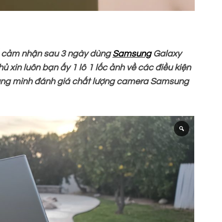
tế cảm nhận sau 3 ngày dùng
Samsung
Galaxy
ủ xin luôn bạn ấy 1 lô 1 lốc ảnh về các điều kiện
Cùng mình đánh giá chất lượng camera Samsung