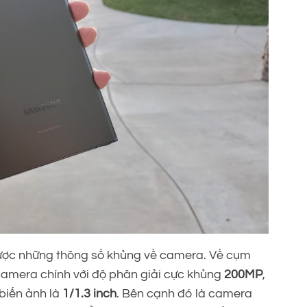
được những thông số khủng về camera. Về cụm
camera chính với độ phân giải cực khủng
200MP
,
biến ảnh là
1/1.3 inch
. Bên cạnh đó là camera