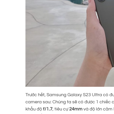
Trước hết, Samsung Galaxy S23 Ultra có 
camera sau: Chúng ta sẽ có được 1 chiếc 
khẩu độ
f/1.7
, tiêu cự
24mm
và độ lớn cảm 