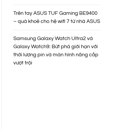
Trên tay ASUS TUF Gaming BE9400
– quá khoẻ cho hệ wifi 7 từ nhà ASUS
Samsung Galaxy Watch Ultra2 và
Galaxy Watch9: Bứt phá giới hạn với
thời lượng pin và màn hình nâng cấp
vượt trội