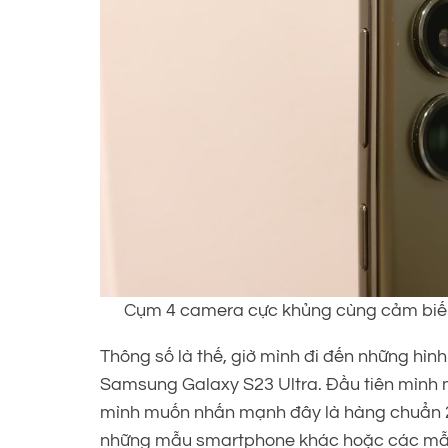
Cụm 4 camera cực khủng cùng cảm biến 
Thông số là thế, giờ mình đi đến những hìn
Samsung Galaxy S23 Ultra. Đầu tiên mình
mình muốn nhấn mạnh đây là hàng chuẩn 
những mẫu smartphone khác hoặc các mẫu