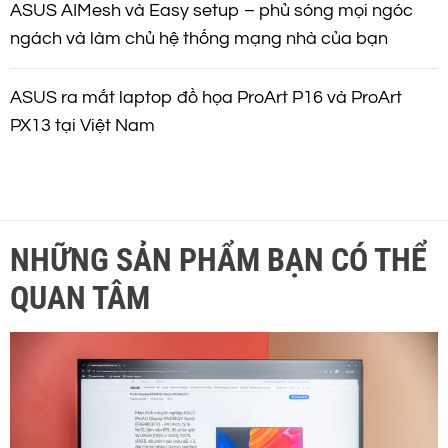
ASUS AIMesh và Easy setup – phủ sóng mọi ngóc
ngách và làm chủ hệ thống mạng nhà của bạn
ASUS ra mắt laptop đồ họa ProArt P16 và ProArt
PX13 tại Việt Nam
NHỮNG SẢN PHẨM BẠN CÓ THỂ
QUAN TÂM