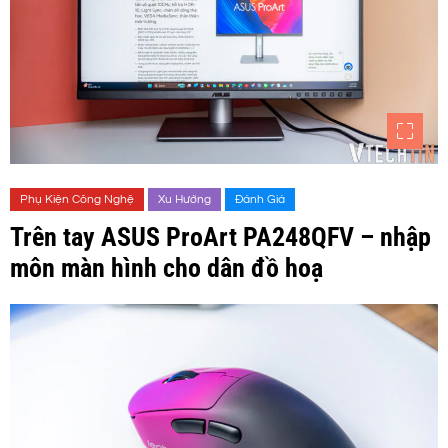
Phụ Kiện Công Nghệ
Xu Hướng
Đánh Giá
Trên tay ASUS ProArt PA248QFV – nhập
môn màn hình cho dân đồ hoạ