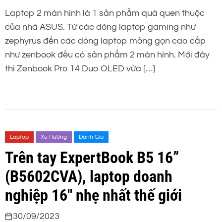
Laptop 2 màn hình là 1 sản phẩm quá quen thuộc
của nhà ASUS. Từ các dòng laptop gaming như
zephyrus đến các dòng laptop mỏng gọn cao cấp
như zenbook đều có sản phẩm 2 màn hình. Mới đây
thì Zenbook Pro 14 Duo OLED vừa […]
Laptop
Xu Hướng
Đánh Giá
Trên tay ExpertBook B5 16”
(B5602CVA), laptop doanh
nghiệp 16″ nhẹ nhất thế giới
30/09/2023