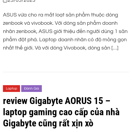
23/05/2023
viên sẽ có gì ?
ASUS vừa cho ra mắt loạt sản phẩm thuộc dòng
zenbook và vivobook. Với dòng sản phẩm doanh
nhân zenbook, ASUS giới thiệu đến người dùng 1 sản
phẩm đột phá. Laptop doanh nhân có độ mỏng gọn
nhất thế giới. Và với dòng Vivobook, dòng sản […]
Laptop
Đánh Giá
review Gigabyte AORUS 15 –
laptop gaming cao cấp của nhà
Gigabyte cũng rất xịn xò