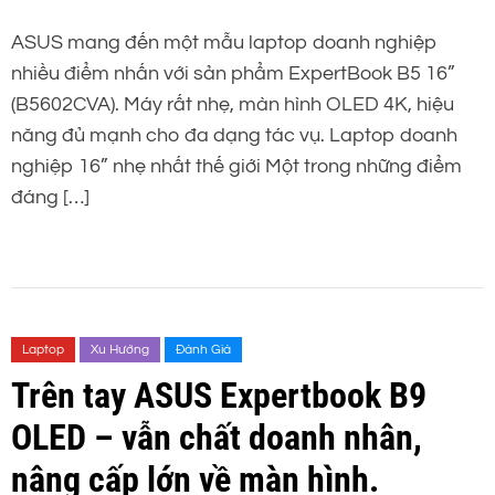
ASUS mang đến một mẫu laptop doanh nghiệp
nhiều điểm nhấn với sản phẩm ExpertBook B5 16”
(B5602CVA). Máy rất nhẹ, màn hình OLED 4K, hiệu
năng đủ mạnh cho đa dạng tác vụ. Laptop doanh
nghiệp 16” nhẹ nhất thế giới Một trong những điểm
đáng […]
Laptop
Xu Hướng
Đánh Giá
Trên tay ASUS Expertbook B9
OLED – vẫn chất doanh nhân,
nâng cấp lớn về màn hình.