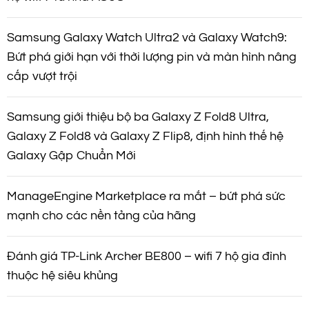
Samsung Galaxy Watch Ultra2 và Galaxy Watch9:
Bứt phá giới hạn với thời lượng pin và màn hình nâng
cấp vượt trội
Samsung giới thiệu bộ ba Galaxy Z Fold8 Ultra,
Galaxy Z Fold8 và Galaxy Z Flip8, định hình thế hệ
Galaxy Gập Chuẩn Mới
ManageEngine Marketplace ra mắt – bứt phá sức
mạnh cho các nền tảng của hãng
Đánh giá TP-Link Archer BE800 – wifi 7 hộ gia đình
thuộc hệ siêu khủng