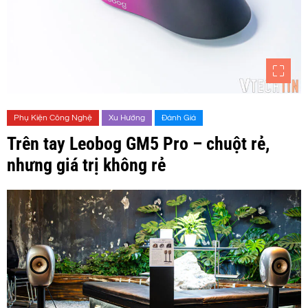
Phụ Kiện Công Nghệ
Xu Hướng
Đánh Giá
Trên tay Leobog GM5 Pro – chuột rẻ,
nhưng giá trị không rẻ