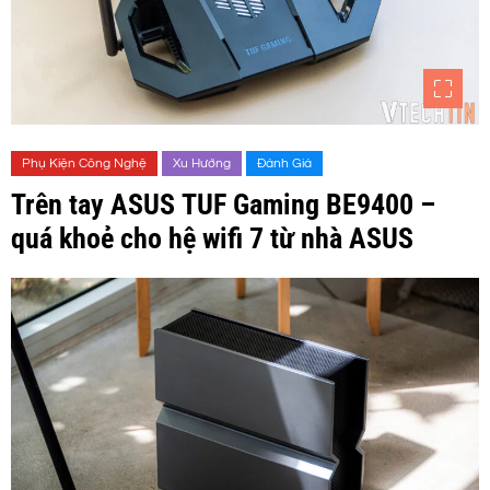
Phụ Kiện Công Nghệ
Xu Hướng
Đánh Giá
Trên tay ASUS TUF Gaming BE9400 –
quá khoẻ cho hệ wifi 7 từ nhà ASUS