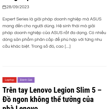
28/09/2023
Expert Series là giải pháp doanh nghiệp mà ASUS
mang đến cho người dùng. Hệ sinh thái mà giải
pháp doanh nghiệp của ASUS rất đa dạng. Có nhiều
dòng sản phẩm phân cấp để phù hợp với từng nhu
cầu khác biệt. Trong số đó, cao […]
Laptop
Đánh Giá
Trên tay Lenovo Legion Slim 5 –
Đồ ngon không thể tưởng của
nhà Lenovo