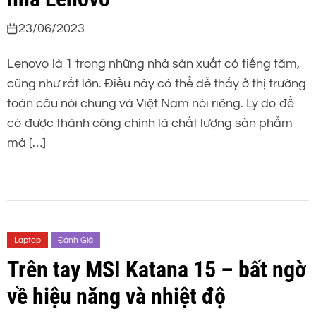
23/06/2023
Lenovo là 1 trong những nhà sản xuất có tiếng tăm,
cũng như rất lớn. Điều này có thể dễ thấy ở thị trường
toàn cầu nói chung và Việt Nam nói riêng. Lý do để
có được thành công chính là chất lượng sản phẩm
mà […]
Laptop
Đánh Giá
Trên tay MSI Katana 15 – bất ngờ
về hiệu năng và nhiệt độ