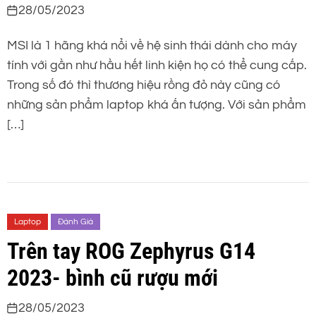
28/05/2023
MSI là 1 hãng khá nổi về hệ sinh thái dành cho máy
tính với gần như hầu hết linh kiện họ có thể cung cấp.
Trong số đó thì thương hiệu rồng đỏ này cũng có
những sản phẩm laptop khá ấn tượng. Với sản phẩm
[…]
Laptop
Đánh Giá
Trên tay ROG Zephyrus G14
2023- bình cũ rượu mới
28/05/2023