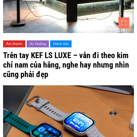
Âm thanh
Xu Hướng
Đánh Giá
Trên tay KEF LS LUXE – vẫn đi theo kim
chỉ nam của hãng, nghe hay nhưng nhìn
cũng phải đẹp