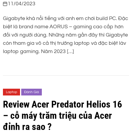
11/04/2023
Gigabyte khá nổi tiếng với anh em chơi build PC. Đặc
biệt là brand name AORUS – gaming cao cấp hơn
đối với người dùng. Những năm gần đây thì Gigabyte
còn tham gia vô cả thị trường laptop và đặc biệt làv
laptop gaming. Năm 2023 […]
Laptop
Đánh Giá
Review Acer Predator Helios 16
– cỗ máy trăm triệu của Acer
đỉnh ra sao ?