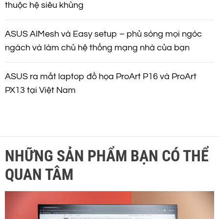
thuộc hệ siêu khủng
ASUS AIMesh và Easy setup – phủ sóng mọi ngóc
ngách và làm chủ hệ thống mạng nhà của bạn
ASUS ra mắt laptop đồ họa ProArt P16 và ProArt
PX13 tại Việt Nam
NHỮNG SẢN PHẨM BẠN CÓ THỂ
QUAN TÂM