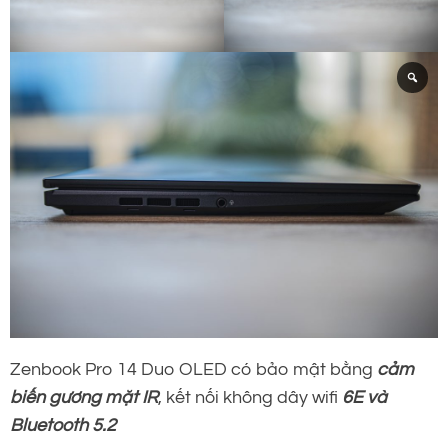
Zenbook Pro 14 Duo OLED có bảo mật bằng
cảm
biến gương mặt IR
, kết nối không dây wifi
6E và
Bluetooth 5.2