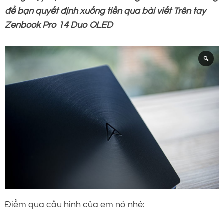
để bạn quyết định xuống tiền qua bài viết Trên tay
Zenbook Pro 14 Duo OLED
Điểm qua cấu hình của em nó nhé: