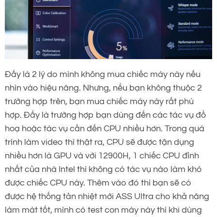
Đấy là 2 lý do mình không mua chiếc máy này nếu
nhìn vào hiệu năng. Nhưng, nếu bạn không thuộc 2
trường hợp trên, bạn mua chiếc máy này rất phù
hợp. Đấy là trường hợp bạn dùng đến các tác vụ đồ
hoạ hoặc tác vụ cần đến CPU nhiều hơn. Trong quá
trình làm video thì thật ra, CPU sẽ được tận dụng
nhiều hơn là GPU và với 12900H, 1 chiếc CPU đỉnh
nhất của nhà Intel thì không có tác vụ nào làm khó
được chiếc CPU này. Thêm vào đó thì bạn sẽ có
được hệ thống tản nhiệt mới ASS Ultra cho khả năng
làm mát tốt, mình có test con máy này thì khi dùng