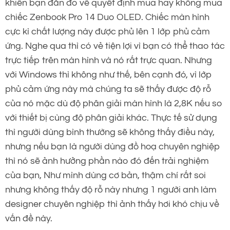
khiến bạn đắn đo về quyết định mua hay không mua
chiếc Zenbook Pro 14 Duo OLED. Chiếc màn hình
cực kì chất lượng này được phủ lên 1 lớp phủ cảm
ứng. Nghe qua thì có vẻ tiện lợi vì bạn có thể thao tác
trực tiếp trên màn hình và nó rất trực quan. Nhưng
với Windows thì không như thế, bên cạnh đó, vì lớp
phủ cảm ứng này mà chúng ta sẽ thấy được độ rỗ
của nó mặc dù độ phân giải màn hình là 2,8K nếu so
với thiết bị cùng độ phân giải khác. Thực tế sử dụng
thì người dùng bình thường sẽ không thấy điều này,
nhưng nếu bạn là người dùng đồ hoạ chuyên nghiệp
thì nó sẽ ảnh hưởng phần nào đó đến trải nghiệm
của bạn, Như mình dùng cơ bản, thậm chí rất soi
nhưng không thấy độ rỗ này nhưng 1 người anh làm
designer chuyên nghiệp thì ảnh thấy hơi khó chịu về
vấn đề này.