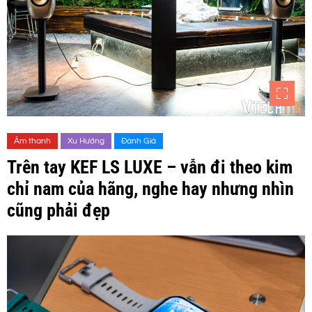
Âm thanh
Xu Hướng
Đánh Giá
Trên tay KEF LS LUXE – vẫn đi theo kim
chỉ nam của hãng, nghe hay nhưng nhìn
cũng phải đẹp