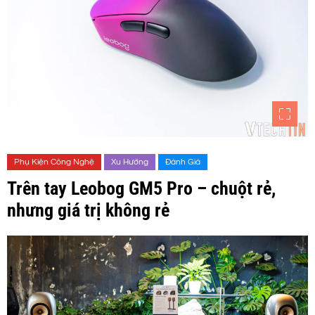
Phụ Kiện Công Nghệ
Xu Hướng
Đánh Giá
Trên tay Leobog GM5 Pro – chuột rẻ,
nhưng giá trị không rẻ