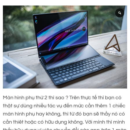
Màn hình phụ thứ 2 thì sao ? Trên thực tế thì bạn có
thật sự dùng nhiều tác vụ đến mức cần thêm 1 chiếc
màn hình phụ hay không, thì từ đó bạn sẽ thấy nó có
cần thiêt hoặc có hữu dụng không. Với mình thì mình