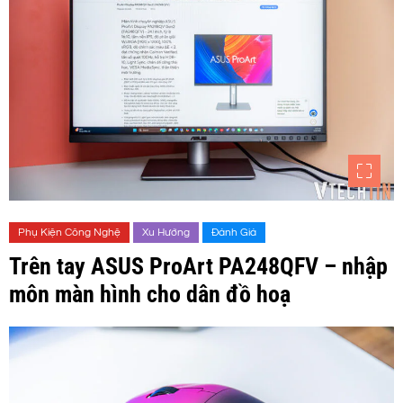
Phụ Kiện Công Nghệ
Xu Hướng
Đánh Giá
Trên tay ASUS ProArt PA248QFV – nhập
môn màn hình cho dân đồ hoạ