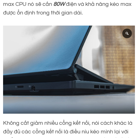
max CPU nó sẽ cắn
80W
điện và khả năng kéo max
được ổn định trong thời gian dài.
Không cắt giảm nhiều cổng kết nối, nói cách khác là
đầy đủ các cổng kết nối là điều níu kéo mình lại với