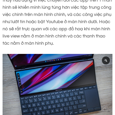
thấy hũu dụng vì việc chuyển đổi các app trên 1 màn
hình sẽ khiến mình lúng túng hơn việc tập trung công
việc chính trên màn hình chính, và các công việc phụ
như lướt tin hoặc bật Youtube ở màn hình dưới. Hoặc
nó sẽ rất trực quan với các app đồ hoạ khi màn hình
live view nằm ở màn hình chính và các thanh thao
tác nằm ở màn hình phụ.