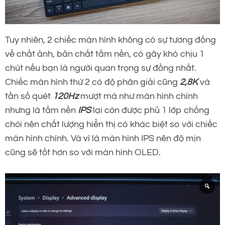
Tuy nhiên, 2 chiếc màn hình không có sự tương đồng
về chất ảnh, bản chất tầm nền, có gây khó chịu 1
chút nếu bạn là người quan trọng sự đồng nhất.
Chiếc màn hình thứ 2 có độ phân giải cũng
2,8K
và
tần số quét
120Hz
mượt mà như màn hình chính
nhưng là tấm nền
IPS
lại còn được phủ 1 lớp chống
chói nên chất lượng hiển thị có khác biệt so với chiếc
màn hình chính. Và vì là màn hình IPS nên độ mịn
cũng sẽ tốt hơn so với màn hình OLED.