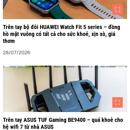
Trên tay bộ đôi HUAWEI Watch Fit 5 series – đồng
hồ mặt vuông có tất cả cho sức khoẻ, xịn xò, giá
thơm
28/07/2026
Trên tay ASUS TUF Gaming BE9400 – quá khoẻ cho
hệ wifi 7 từ nhà ASUS