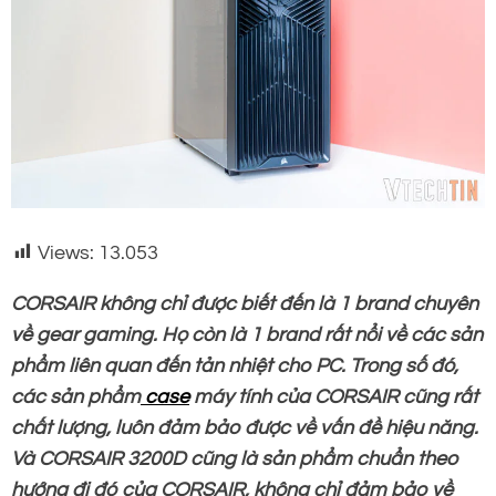
Views:
13.053
CORSAIR không chỉ được biết đến là 1 brand chuyên
về gear gaming. Họ còn là 1 brand rất nổi về các sản
phẩm liên quan đến tản nhiệt cho PC. Trong số đó,
các sản phẩm
case
máy tính của CORSAIR cũng rất
chất lượng, luôn đảm bảo được về vấn đề hiệu năng.
Và CORSAIR 3200D cũng là sản phẩm chuẩn theo
hướng đi đó của CORSAIR, không chỉ đảm bảo về