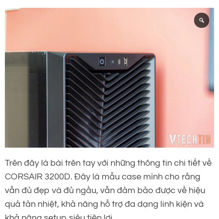
Trên đây là bài trên tay với những thông tin chi tiết về
CORSAIR 3200D. Đây là mẫu case mình cho rằng
vẫn đủ đẹp và đủ ngầu, vẫn đảm bảo được về hiệu
quả tản nhiệt, khả năng hỗ trợ đa dạng linh kiện và
khả năng setup siêu tiện lợi.