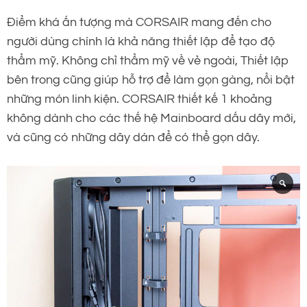
Điểm khá ấn tượng mà CORSAIR mang đến cho
người dùng chính là khả năng thiết lập để tạo độ
thẩm mỹ. Không chỉ thẩm mỹ về vẻ ngoài, Thiết lập
bên trong cũng giúp hỗ trợ để làm gọn gàng, nổi bật
những món linh kiện. CORSAIR thiết kế 1 khoảng
không dành cho các thế hệ Mainboard dấu dây mới,
và cũng có những dây dán để có thể gọn dây.