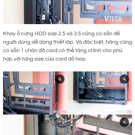
Khay ổ cứng HDD size 2.5 và 3.5 cũng có sẵn để
người dùng dễ dàng thiết lập. Và đặc biệt, hãng cũng
có sẵn 1 chân đỡ card có thể tăng chỉnh cho phù
hợp với từng size của card đồ hoạ.