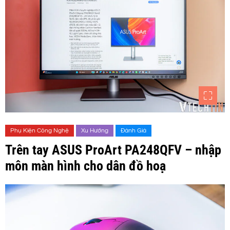
Phụ Kiện Công Nghệ
Xu Hướng
Đánh Giá
Trên tay ASUS ProArt PA248QFV – nhập
môn màn hình cho dân đồ hoạ