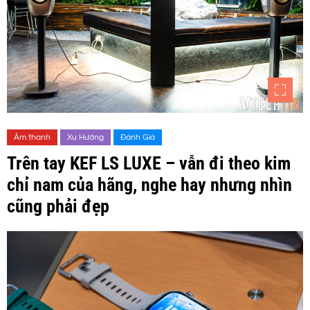
Âm thanh
Xu Hướng
Đánh Giá
Trên tay KEF LS LUXE – vẫn đi theo kim
chỉ nam của hãng, nghe hay nhưng nhìn
cũng phải đẹp