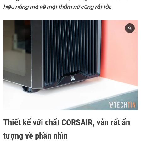
hiệu năng mà về mặt thẩm mĩ cũng rất tốt.
Thiết kế với chất CORSAIR, vẫn rất ấn
tượng về phần nhìn