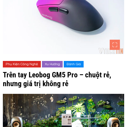
Phụ Kiện Công Nghệ
Xu Hướng
Đánh Giá
Trên tay Leobog GM5 Pro – chuột rẻ,
nhưng giá trị không rẻ