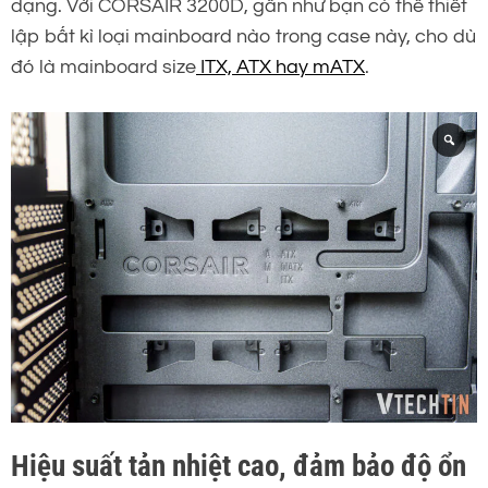
dạng. Với CORSAIR 3200D, gần như bạn có thể thiết
lập bất kì loại mainboard nào trong case này, cho dù
đó là mainboard size
ITX, ATX hay mATX
.
Hiệu suất tản nhiệt cao, đảm bảo độ ổn