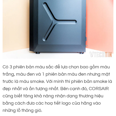
Có 3 phiên bản màu sắc để lựa chọn bao gồm màu
trắng, màu đen và 1 phiên bản màu đen nhưng mặt
trước là màu smoke. Với mình thì phiên bản smoke là
đẹp nhất và ấn tượng nhất. Bên cạnh đó, CORSAIR
cũng biết tăng khả năng nhận dạng thương hiệu
bằng cách đưa các hoạ tiết logo của hãng vào
những lỗ thông gió.