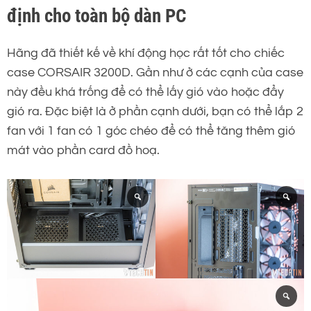
định cho toàn bộ dàn PC
Hãng đã thiết kế về khí động học rất tốt cho chiếc
case CORSAIR 3200D. Gần như ở các cạnh của case
này đều khá trống để có thể lấy gió vào hoặc đẩy
gió ra. Đặc biệt là ở phần cạnh dưới, bạn có thể lắp 2
fan với 1 fan có 1 góc chéo để có thể tăng thêm gió
mát vào phần card đồ hoạ.