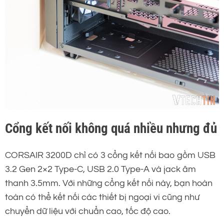
Cổng kết nối không quá nhiều nhưng đủ
CORSAIR 3200D chỉ có 3 cổng kết nối bao gồm USB
3.2 Gen 2×2 Type-C, USB 2.0 Type-A và jack âm
thanh 3.5mm. Với những cổng kết nối này, bạn hoàn
toàn có thể kết nối các thiết bị ngoại vi cũng như
chuyển dữ liệu với chuẩn cao, tốc độ cao.