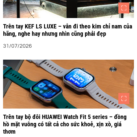
Trên tay KEF LS LUXE – vẫn đi theo kim chỉ nam của
hãng, nghe hay nhưng nhìn cũng phải đẹp
31/07/2026
Trên tay bộ đôi HUAWEI Watch Fit 5 series – đồng
hồ mặt vuông có tất cả cho sức khoẻ, xịn xò, giá
thơm