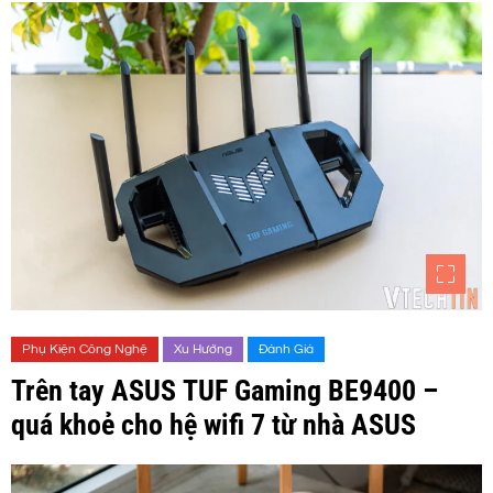
Phụ Kiện Công Nghệ
Xu Hướng
Đánh Giá
Trên tay ASUS TUF Gaming BE9400 –
quá khoẻ cho hệ wifi 7 từ nhà ASUS