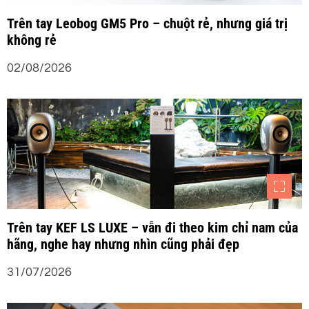
t
Trên tay Leobog GM5 Pro – chuột rẻ, nhưng giá trị
không rẻ
02/08/2026
Trên tay KEF LS LUXE – vẫn đi theo kim chỉ nam của
hãng, nghe hay nhưng nhìn cũng phải đẹp
31/07/2026