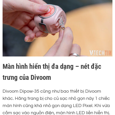
Màn hình hiển thị đa dạng – nét đặc
trưng của Divoom
Divoom Dipow-35 cũng như bao thiết bị Divoom
khác. Hãng trang bị cho củ sạc nhỏ gọn này 1 chiếc
màn hình cũng khá nhỏ gọn dạng LED Pixel. Khi vừa
cắm sạc vào nguồn điện, màn hình LED liền hiển thị.