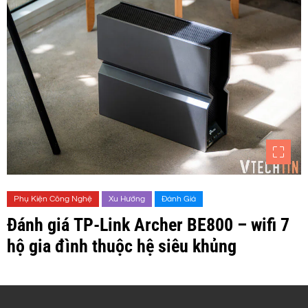
Phụ Kiện Công Nghệ
Xu Hướng
Đánh Giá
Đánh giá TP-Link Archer BE800 – wifi 7
hộ gia đình thuộc hệ siêu khủng