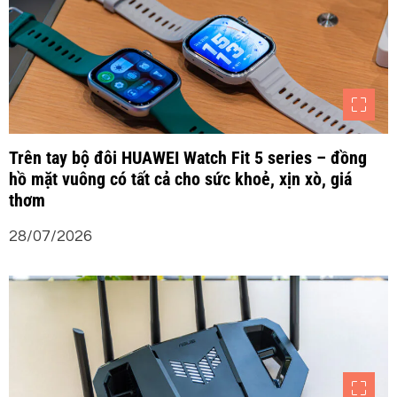
Trên tay bộ đôi HUAWEI Watch Fit 5 series – đồng
hồ mặt vuông có tất cả cho sức khoẻ, xịn xò, giá
thơm
28/07/2026