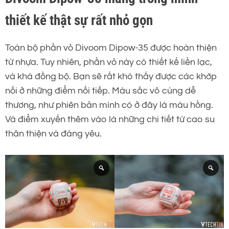
thiết kế thật sự rất nhỏ gọn
Toàn bộ phần vỏ Divoom Dipow-35 được hoàn thiện
từ nhựa. Tuy nhiên, phần vỏ này có thiết kế liền lạc,
và khá đồng bộ. Bạn sẽ rất khó thấy được các khớp
nối ở những điểm nối tiếp. Màu sắc vô cùng dễ
thương, như phiên bản mình có ở đây là màu hồng.
Và điểm xuyến thêm vào là những chi tiết từ cao su
thân thiện và đáng yêu.