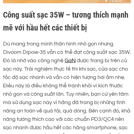
Công suất sạc 35W – tương thích mạnh
mẽ với hầu hết các thiết bị
Dù mang trong mình thân hình nhỏ gọn nhưng
Divoom Dipow-35 vẫn có thể đạt công suất sạc 35W.
Đó là nhờ vào công nghệ
GaN
được trang bị trên củ
sạc này. Trải nghiệm thực tế thì khi sạc, của sạc cho
tốc độ sạc nhanh và vẫn có hiện tượng hơi ấm nhẹ.
Điều này là điều không thể tránh khỏi vì kích thước
nhỏ gọn và công suất lớn. Tuy nhiên, bạn cứ yên tâm
mà sử dụng sạc này vì hãng đã trang bị những tính
năng an toàn về quá tải, quá dòng. Bên cạnh đó, khả
năng tương thích cao với các chuẩn PD3/QC4 nên
sạc nhanh được hầu hết các hãng smartphone, sạc