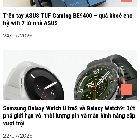
Trên tay ASUS TUF Gaming BE9400 – quá khoẻ cho
hệ wifi 7 từ nhà ASUS
24/07/2026
Samsung Galaxy Watch Ultra2 và Galaxy Watch9: Bứt
phá giới hạn với thời lượng pin và màn hình nâng cấp
vượt trội
22/07/2026