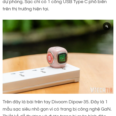
dự phòng. Sạc chỉ có 1 cổng USB Type C phổ biến
trên thị trường hiện tại.
Trên đây là bài trên tay Divoom Dipow-35. Đây là 1
mẫu sạc siêu nhỏ gọn vì có trang bị công nghệ GaN.