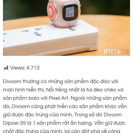
Views:
4.713
Divoom thường có những sản phẩm độc đáo với
màn hình hiển thị. Nổi tiếng nhất là túi đeo chéo và
sản phẩm balo với Pixel Art. Ngoài những sản phẩm
đó, Divoom cũng phát triển các sản phẩm khác vẫn
giữ được đặc trưng của mình. Trong số đó Divoom
Dipow-35 là 1 sản phẩm rất ấn tượng. Vẫn giữ được
chất đặc trưng của mình, lại còn đột phá về công