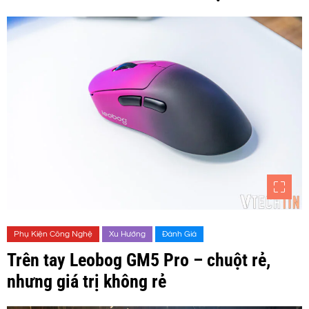
Phụ Kiện Công Nghệ
Xu Hướng
Đánh Giá
Trên tay Leobog GM5 Pro – chuột rẻ,
nhưng giá trị không rẻ