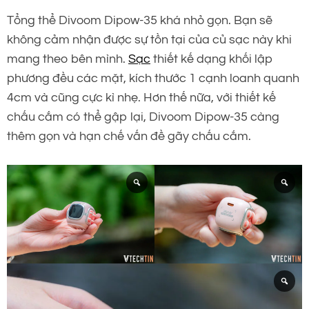
Tổng thể Divoom Dipow-35 khá nhỏ gọn. Bạn sẽ
không cảm nhận được sự tồn tại của củ sạc này khi
mang theo bên mình.
Sạc
thiết kế dạng khối lập
phương đều các mặt, kích thước 1 cạnh loanh quanh
4cm và cũng cực kì nhẹ. Hơn thế nữa, với thiết kế
chấu cắm có thể gập lại, Divoom Dipow-35 càng
thêm gọn và hạn chế vấn đề gãy chấu cắm.