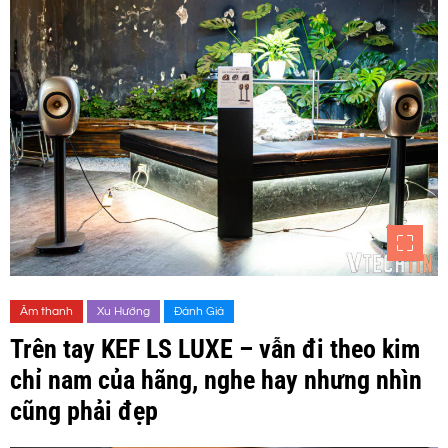
Âm thanh
Xu Hướng
Đánh Giá
Trên tay KEF LS LUXE – vẫn đi theo kim
chỉ nam của hãng, nghe hay nhưng nhìn
cũng phải đẹp