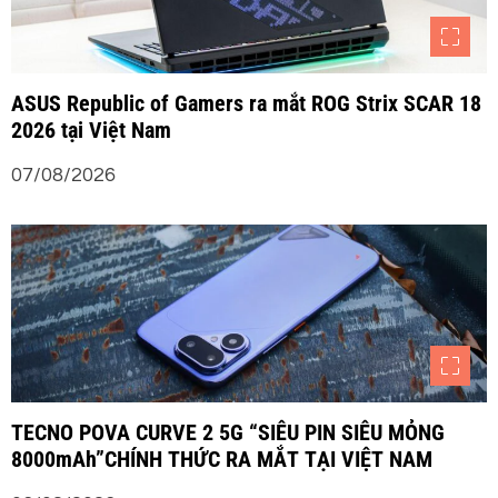
ASUS Republic of Gamers ra mắt ROG Strix SCAR 18
2026 tại Việt Nam
07/08/2026
TECNO POVA CURVE 2 5G “SIÊU PIN SIÊU MỎNG
8000mAh”CHÍNH THỨC RA MẮT TẠI VIỆT NAM