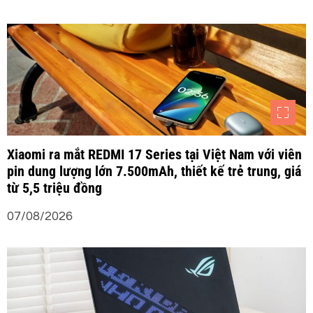
Xiaomi ra mắt REDMI 17 Series tại Việt Nam với viên
pin dung lượng lớn 7.500mAh, thiết kế trẻ trung, giá
từ 5,5 triệu đồng
07/08/2026