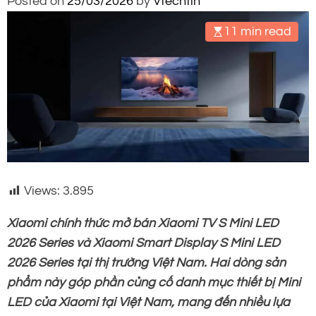
Posted on
25/03/2026
by
Vtechtin
11 min read
Views:
3.895
Xiaomi chính thức mở bán Xiaomi TV S Mini LED
2026 Series và Xiaomi Smart Display S Mini LED
2026 Series tại thị trường Việt Nam. Hai dòng sản
phẩm này góp phần củng cố danh mục thiết bị Mini
LED của Xiaomi tại Việt Nam, mang đến nhiều lựa