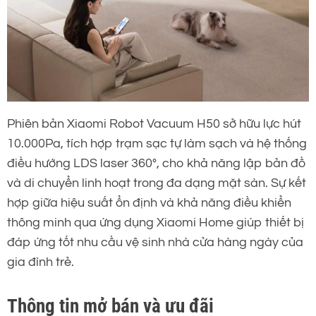
Phiên bản Xiaomi Robot Vacuum H50 sở hữu lực hút
10.000Pa, tích hợp trạm sạc tự làm sạch và hệ thống
điều hướng LDS laser 360°, cho khả năng lập bản đồ
và di chuyển linh hoạt trong đa dạng mặt sàn. Sự kết
hợp giữa hiệu suất ổn định và khả năng điều khiển
thông minh qua ứng dụng Xiaomi Home giúp thiết bị
đáp ứng tốt nhu cầu vệ sinh nhà cửa hàng ngày của
gia đình trẻ.
Thông tin mở bán và ưu đãi