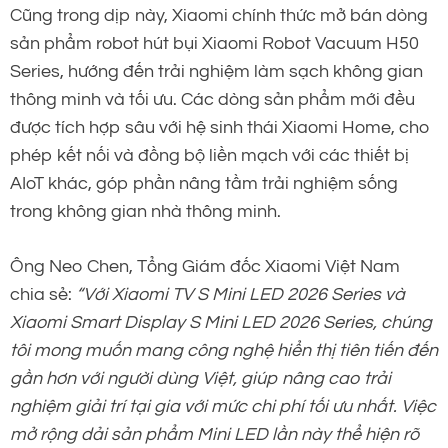
Cũng trong dịp này, Xiaomi chính thức mở bán dòng
sản phẩm robot hút bụi Xiaomi Robot Vacuum H50
Series, hướng đến trải nghiệm làm sạch không gian
thông minh và tối ưu. Các dòng sản phẩm mới đều
được tích hợp sâu với hệ sinh thái Xiaomi Home, cho
phép kết nối và đồng bộ liền mạch với các thiết bị
AIoT khác, góp phần nâng tầm trải nghiệm sống
trong không gian nhà thông minh.
Ông Neo Chen, Tổng Giám đốc Xiaomi Việt Nam
chia sẻ:
“Với Xiaomi TV S Mini LED 2026 Series và
Xiaomi Smart Display S Mini LED 2026 Series, chúng
tôi mong muốn mang công nghệ hiển thị tiên tiến đến
gần hơn với người dùng Việt, giúp nâng cao trải
nghiệm giải trí tại gia với mức chi phí tối ưu nhất. Việc
mở rộng dải sản phẩm Mini LED lần này thể hiện rõ