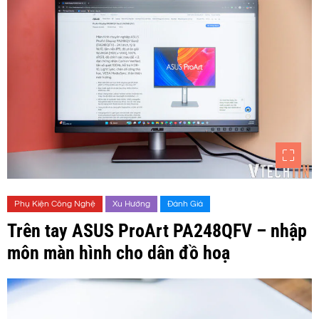
Phụ Kiện Công Nghệ
Xu Hướng
Đánh Giá
Trên tay ASUS ProArt PA248QFV – nhập
môn màn hình cho dân đồ hoạ