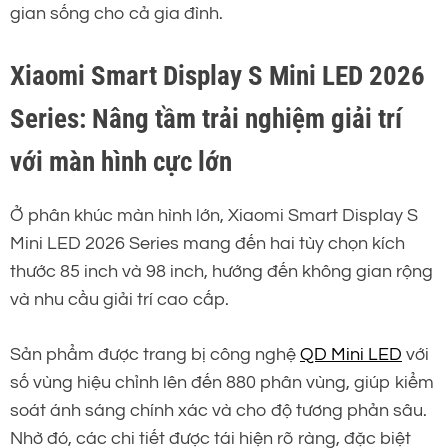
gian sống cho cả gia đình.
Xiaomi Smart Display S Mini LED 2026
Series: Nâng tầm trải nghiệm giải trí
với màn hình cực lớn
Ở phân khúc màn hình lớn, Xiaomi Smart Display S
Mini LED 2026 Series mang đến hai tùy chọn kích
thước 85 inch và 98 inch, hướng đến không gian rộng
và nhu cầu giải trí cao cấp.
Sản phẩm được trang bị công nghệ
QD Mini LED
với
số vùng hiệu chỉnh lên đến 880 phân vùng, giúp kiểm
soát ánh sáng chính xác và cho độ tương phản sâu.
Nhờ đó, các chi tiết được tái hiện rõ ràng, đặc biệt