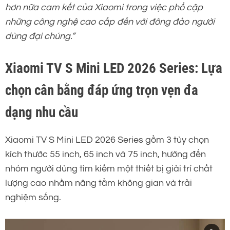
hơn nữa cam kết của Xiaomi trong việc phổ cập
những công nghệ cao cấp đến với đông đảo người
dùng đại chúng.”
Xiaomi TV S Mini LED 2026 Series: Lựa
chọn cân bằng đáp ứng trọn vẹn đa
dạng nhu cầu
Xiaomi TV S Mini LED 2026 Series gồm 3 tùy chọn
kích thước 55 inch, 65 inch và 75 inch, hướng đến
nhóm người dùng tìm kiếm một thiết bị giải trí chất
lượng cao nhằm nâng tầm không gian và trải
nghiệm sống.