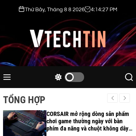
S
Thứ Bảy, Tháng 8 8 2026
4
:
14
:
29
PM
k
i
p
t
o
c
v
o
t
n
e
M
S
S
t
e
w
e
c
e
n
i
a
h
TỔNG HỢP
n
u
t
r
t
t
c
c
i
CORSAIR mở rộng dòng sản phẩm
h
h
c
chơi game thường ngày với bàn
n
o
phím đa năng và chuột không dây
.
l
công thái học