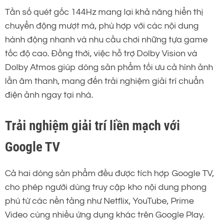
Tần số quét gốc 144Hz mang lại khả năng hiển thị
chuyển động mượt mà, phù hợp với các nội dung
hành động nhanh và nhu cầu chơi những tựa game
tốc độ cao. Đồng thời, việc hỗ trợ Dolby Vision và
Dolby Atmos giúp dòng sản phẩm tối ưu cả hình ảnh
lẫn âm thanh, mang đến trải nghiệm giải trí chuẩn
điện ảnh ngay tại nhà.
Trải nghiệm giải trí liền mạch với
Google TV
Cả hai dòng sản phẩm đều được tích hợp Google TV,
cho phép người dùng truy cập kho nội dung phong
phú từ các nền tảng như Netflix, YouTube, Prime
Video cùng nhiều ứng dụng khác trên Google Play.