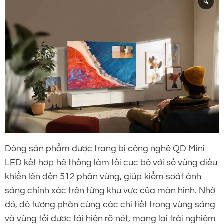
Dòng sản phẩm được trang bị công nghệ QD Mini
LED kết hợp hệ thống làm tối cục bộ với số vùng điều
khiển lên đến 512 phân vùng, giúp kiểm soát ánh
sáng chính xác trên từng khu vực của màn hình. Nhờ
đó, độ tương phản cùng các chi tiết trong vùng sáng
và vùng tối được tái hiện rõ nét, mang lại trải nghiệm