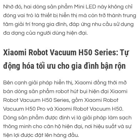
Nhờ đó, hai dòng sản phẩm Mini LED này không chỉ
đóng vai trò là thiết bị hiển thị mà còn trở thành trung
tâm giải trí trong gia đình, đáp ứng nhu cầu sử dụng
đa dạng của người dùng hiện đại.
Xiaomi Robot Vacuum H50 Series: Tự
động hóa tối ưu cho gia đình bận rộn
Bên cạnh giải pháp hiển thị, Xiaomi đồng thời mở
bán dòng sản phẩm robot hút bụi hiện đại Xiaomi
Robot Vacuum H50 Series, gồm Xiaomi Robot
Vacuum H50 Pro và Xiaomi Robot Vacuum H50.
Dòng sản phẩm được định vị là giải pháp làm sạch
thông minh cho căn hộ hiện đại, nơi hiệu suất và sự
tiện lợi được đặt lên hàng đầu.