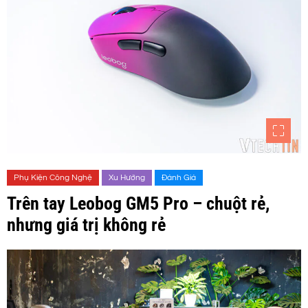
Phụ Kiện Công Nghệ
Xu Hướng
Đánh Giá
Trên tay Leobog GM5 Pro – chuột rẻ,
nhưng giá trị không rẻ