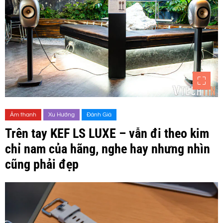
Âm thanh
Xu Hướng
Đánh Giá
Trên tay KEF LS LUXE – vẫn đi theo kim
chỉ nam của hãng, nghe hay nhưng nhìn
cũng phải đẹp