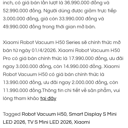
inch, có giá bán lần lượt là 36.990.000 đồng và
52.990.000 đồng. Người dùng được giảm trực tiếp
3.000.000 đồng, giá còn 33.990.000 đồng và
49.990.000 đồng trong thời gian mở bán.
Xiaomi Robot Vacuum H50 Series sẽ chính thức mở
bán từ ngày 01/4/2026. Xiaomi Robot Vacuum H50
Pro có giá bán chính thức là 17.990.000 đồng, ưu đãi
ngay 3.000.000 đồng, còn 14.990.000 đồng. Xiaomi
Robot Vacuum H50 có giá bán chính thức là
13.990.000 đồng, ưu đãi ngay 2.000.000 đồng, còn
11.990.000 đồng.Thông tin chi tiết về sản phẩm, vui
lòng tham khảo
tại đây
Tagged
Robot Vacuum H50
,
Smart Display S Mini
LED 2026
,
TV S Mini LED 2026
,
Xiaomi