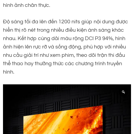
hình ảnh chân thực.
Độ sáng tối đa lên đến 1200 nits giúp nội dung được
hiển thị rõ nét trong nhiều điều kiện ánh sáng khác
nhau. Kết hợp cùng dải màu rộng DCI P3 94%, hình
ảnh hiện lên rực rỡ và sống động, phù hợp với nhiều
nhu cầu giải trí như xem phim, theo dõi trận thi đấu
thể thao hay thưởng thức các chương trình truyền
hình.