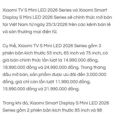
Xiaomi TV S Mini LED 2026 Series và Xiaomi Smart
Display S Mini LED 2026 Series sẽ chính thức mở bán
tại Việt Nam từ ngày 25/3/2026 trên các kênh bán lẻ
và sàn thương mại điện tử.
Cụ thể, Xiaomi TV S Mini LED 2026 Series gồm 3
phiên bản kích thước 55 inch, 65 inch và 75 inch, có
giá bán chính thức lần lượt là 14.990.000 đồng,
18.990.000 đồng và 24.990.000 đồng. Trong tháng
đầu mở bán, sản phẩm được ưu đãi đến 3.000.000
đồng, giá chỉ còn lần lượt 11.990.000 đồng,
15.990.000 đồng và 21.990.000 đồng.
Trong khi đó, Xiaomi Smart Display S Mini LED 2026
Series gồm 2 phiên bản kích thước 85 inch và 98