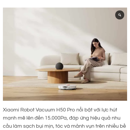
Xiaomi Robot Vacuum H50 Pro nổi bật với lực hút
mạnh mẽ lên đến 15.000Pa, đáp ứng hiệu quả nhu
cầu làm sạch bụi mịn, tóc và mảnh vụn trên nhiều bề