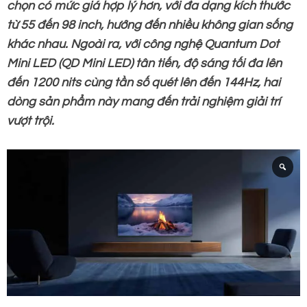
chọn có mức giá hợp lý hơn, với đa dạng kích thước
từ 55 đến 98 inch, hướng đến nhiều không gian sống
khác nhau. Ngoài ra, với công nghệ Quantum Dot
Mini LED (QD Mini LED) tân tiến, độ sáng tối đa lên
đến 1200 nits cùng tần số quét lên đến 144Hz, hai
dòng sản phẩm này mang đến trải nghiệm giải trí
vượt trội.