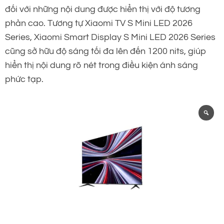
đối với những nội dung được hiển thị với độ tương
phản cao. Tương tự Xiaomi TV S Mini LED 2026
Series, Xiaomi Smart Display S Mini LED 2026 Series
cũng sở hữu độ sáng tối đa lên đến 1200 nits, giúp
hiển thị nội dung rõ nét trong điều kiện ánh sáng
phức tạp.